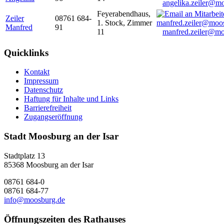
angelika.zeiler@m
Feyerabendhaus,
Zeiler
08761 684-
1. Stock, Zimmer
Manfred
91
11
manfred.zeiler@mo
Quicklinks
Kontakt
Impressum
Datenschutz
Haftung für Inhalte und Links
Barrierefreiheit
Zugangseröffnung
Stadt Moosburg an der Isar
Stadtplatz 13
85368 Moosburg an der Isar
08761 684-0
08761 684-77
info@moosburg.de
Öffnungszeiten des Rathauses