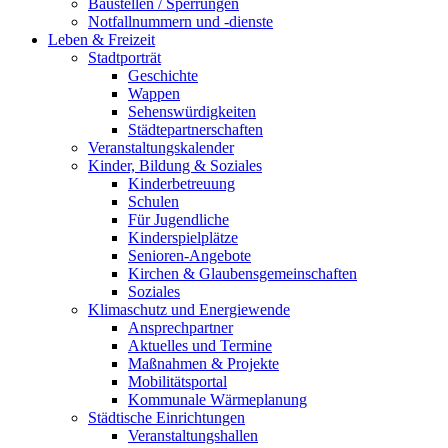
Baustellen / Sperrungen
Notfallnummern und -dienste
Leben & Freizeit
Stadtporträt
Geschichte
Wappen
Sehenswürdigkeiten
Städtepartnerschaften
Veranstaltungskalender
Kinder, Bildung & Soziales
Kinderbetreuung
Schulen
Für Jugendliche
Kinderspielplätze
Senioren-Angebote
Kirchen & Glaubensgemeinschaften
Soziales
Klimaschutz und Energiewende
Ansprechpartner
Aktuelles und Termine
Maßnahmen & Projekte
Mobilitätsportal
Kommunale Wärmeplanung
Städtische Einrichtungen
Veranstaltungshallen