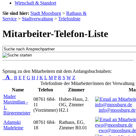
Wirtschaft & Standort
Sie sind hier:
Stadt Moosburg
>
Rathaus &
Service
>
Stadtverwaltung
>
Telefonliste
Mitarbeiter-Telefon-Liste
Sprung zu den Mitarbeitern mit dem Anfangsbuchstaben:
A
B
E
F
G
H
J
K
L
M
P
R
S
W
Z
Telefonliste der Mitarbeiter/innen der Verwaltung
Name
Telefon
Zimmer
Mai
Mader
08761 684-
Huber-Haus, 2.
Maximilian -
11
OG, Zimmer
1.
(Vorzimmer)
H2.1
info@moosburg.de
Bürgermeister
Adamski
08761 684-
Rathaus, EG,
Madeleine
18
Zimmer R0.01
ewo@moosburg.d