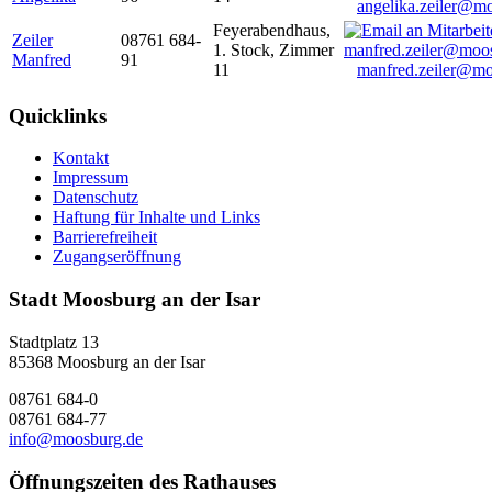
angelika.zeiler@m
Feyerabendhaus,
Zeiler
08761 684-
1. Stock, Zimmer
Manfred
91
11
manfred.zeiler@mo
Quicklinks
Kontakt
Impressum
Datenschutz
Haftung für Inhalte und Links
Barrierefreiheit
Zugangseröffnung
Stadt Moosburg an der Isar
Stadtplatz 13
85368 Moosburg an der Isar
08761 684-0
08761 684-77
info@moosburg.de
Öffnungszeiten des Rathauses