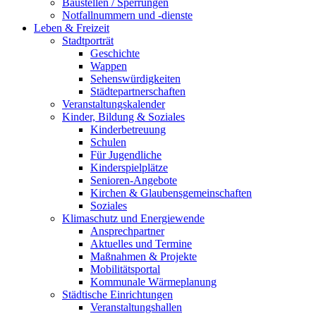
Baustellen / Sperrungen
Notfallnummern und -dienste
Leben & Freizeit
Stadtporträt
Geschichte
Wappen
Sehenswürdigkeiten
Städtepartnerschaften
Veranstaltungskalender
Kinder, Bildung & Soziales
Kinderbetreuung
Schulen
Für Jugendliche
Kinderspielplätze
Senioren-Angebote
Kirchen & Glaubensgemeinschaften
Soziales
Klimaschutz und Energiewende
Ansprechpartner
Aktuelles und Termine
Maßnahmen & Projekte
Mobilitätsportal
Kommunale Wärmeplanung
Städtische Einrichtungen
Veranstaltungshallen