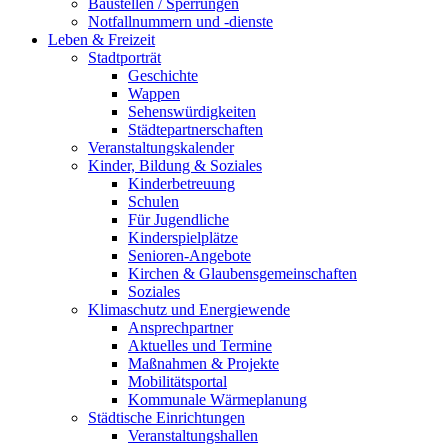
Baustellen / Sperrungen
Notfallnummern und -dienste
Leben & Freizeit
Stadtporträt
Geschichte
Wappen
Sehenswürdigkeiten
Städtepartnerschaften
Veranstaltungskalender
Kinder, Bildung & Soziales
Kinderbetreuung
Schulen
Für Jugendliche
Kinderspielplätze
Senioren-Angebote
Kirchen & Glaubensgemeinschaften
Soziales
Klimaschutz und Energiewende
Ansprechpartner
Aktuelles und Termine
Maßnahmen & Projekte
Mobilitätsportal
Kommunale Wärmeplanung
Städtische Einrichtungen
Veranstaltungshallen