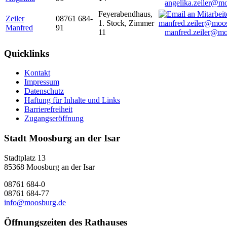
angelika.zeiler@m
Feyerabendhaus,
Zeiler
08761 684-
1. Stock, Zimmer
Manfred
91
11
manfred.zeiler@mo
Quicklinks
Kontakt
Impressum
Datenschutz
Haftung für Inhalte und Links
Barrierefreiheit
Zugangseröffnung
Stadt Moosburg an der Isar
Stadtplatz 13
85368 Moosburg an der Isar
08761 684-0
08761 684-77
info@moosburg.de
Öffnungszeiten des Rathauses