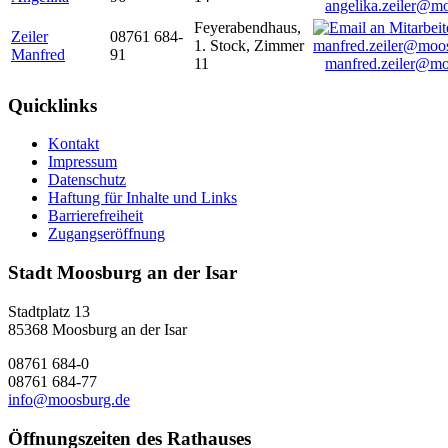
angelika.zeiler@m
Feyerabendhaus,
Zeiler
08761 684-
1. Stock, Zimmer
Manfred
91
11
manfred.zeiler@mo
Quicklinks
Kontakt
Impressum
Datenschutz
Haftung für Inhalte und Links
Barrierefreiheit
Zugangseröffnung
Stadt Moosburg an der Isar
Stadtplatz 13
85368 Moosburg an der Isar
08761 684-0
08761 684-77
info@moosburg.de
Öffnungszeiten des Rathauses