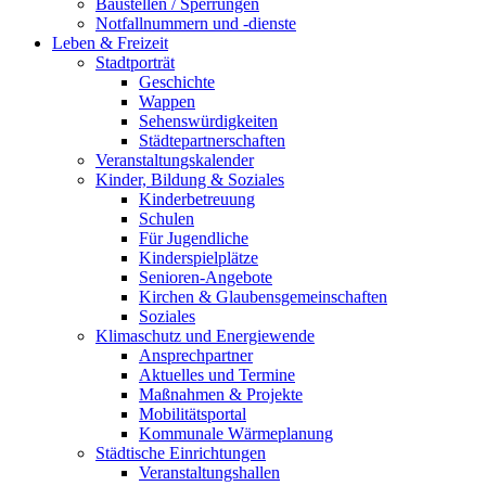
Baustellen / Sperrungen
Notfallnummern und -dienste
Leben & Freizeit
Stadtporträt
Geschichte
Wappen
Sehenswürdigkeiten
Städtepartnerschaften
Veranstaltungskalender
Kinder, Bildung & Soziales
Kinderbetreuung
Schulen
Für Jugendliche
Kinderspielplätze
Senioren-Angebote
Kirchen & Glaubensgemeinschaften
Soziales
Klimaschutz und Energiewende
Ansprechpartner
Aktuelles und Termine
Maßnahmen & Projekte
Mobilitätsportal
Kommunale Wärmeplanung
Städtische Einrichtungen
Veranstaltungshallen