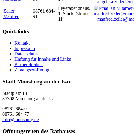
angelika.zeiler@m
Feyerabendhaus,
Zeiler
08761 684-
1. Stock, Zimmer
Manfred
91
11
manfred.zeiler@mo
Quicklinks
Kontakt
Impressum
Datenschutz
Haftung für Inhalte und Links
Barrierefreiheit
Zugangseröffnung
Stadt Moosburg an der Isar
Stadtplatz 13
85368 Moosburg an der Isar
08761 684-0
08761 684-77
info@moosburg.de
Öffnungszeiten des Rathauses