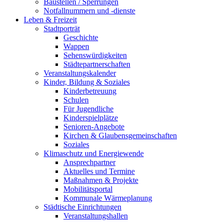
Baustellen / Sperrungen
Notfallnummern und -dienste
Leben & Freizeit
Stadtporträt
Geschichte
Wappen
Sehenswürdigkeiten
Städtepartnerschaften
Veranstaltungskalender
Kinder, Bildung & Soziales
Kinderbetreuung
Schulen
Für Jugendliche
Kinderspielplätze
Senioren-Angebote
Kirchen & Glaubensgemeinschaften
Soziales
Klimaschutz und Energiewende
Ansprechpartner
Aktuelles und Termine
Maßnahmen & Projekte
Mobilitätsportal
Kommunale Wärmeplanung
Städtische Einrichtungen
Veranstaltungshallen