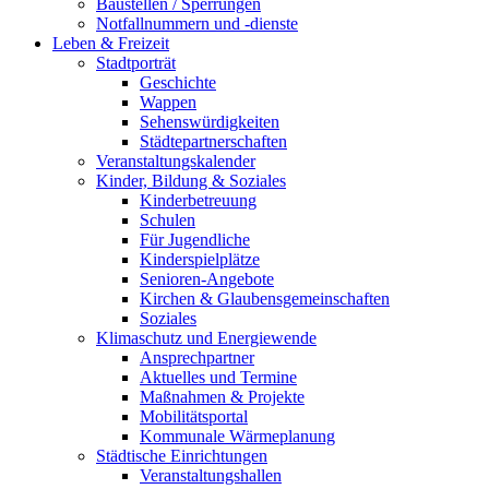
Baustellen / Sperrungen
Notfallnummern und -dienste
Leben & Freizeit
Stadtporträt
Geschichte
Wappen
Sehenswürdigkeiten
Städtepartnerschaften
Veranstaltungskalender
Kinder, Bildung & Soziales
Kinderbetreuung
Schulen
Für Jugendliche
Kinderspielplätze
Senioren-Angebote
Kirchen & Glaubensgemeinschaften
Soziales
Klimaschutz und Energiewende
Ansprechpartner
Aktuelles und Termine
Maßnahmen & Projekte
Mobilitätsportal
Kommunale Wärmeplanung
Städtische Einrichtungen
Veranstaltungshallen