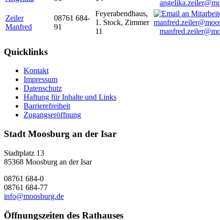
angelika.zeiler@m
Feyerabendhaus,
Zeiler
08761 684-
1. Stock, Zimmer
Manfred
91
11
manfred.zeiler@mo
Quicklinks
Kontakt
Impressum
Datenschutz
Haftung für Inhalte und Links
Barrierefreiheit
Zugangseröffnung
Stadt Moosburg an der Isar
Stadtplatz 13
85368 Moosburg an der Isar
08761 684-0
08761 684-77
info@moosburg.de
Öffnungszeiten des Rathauses