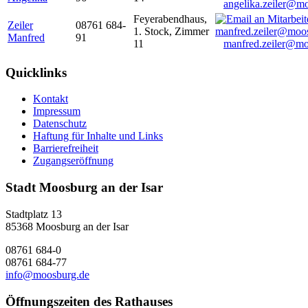
angelika.zeiler@m
Feyerabendhaus,
Zeiler
08761 684-
1. Stock, Zimmer
Manfred
91
11
manfred.zeiler@mo
Quicklinks
Kontakt
Impressum
Datenschutz
Haftung für Inhalte und Links
Barrierefreiheit
Zugangseröffnung
Stadt Moosburg an der Isar
Stadtplatz 13
85368 Moosburg an der Isar
08761 684-0
08761 684-77
info@moosburg.de
Öffnungszeiten des Rathauses