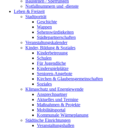
Baustellen / Sperrungen
Notfallnummern und -dienste
Leben & Freizeit
Stadtporträt
Geschichte
Wappen
Sehenswürdigkeiten
Städtepartnerschaften
Veranstaltungskalender
Kinder, Bildung & Soziales
Kinderbetreuung
Schulen
Für Jugendliche
Kinderspielplätze
Senioren-Angebote
Kirchen & Glaubensgemeinschaften
Soziales
Klimaschutz und Energiewende
Ansprechpartner
Aktuelles und Termine
Maßnahmen & Projekte
Mobilitätsportal
Kommunale Wärmeplanung
Städtische Einrichtungen
Veranstaltungshallen