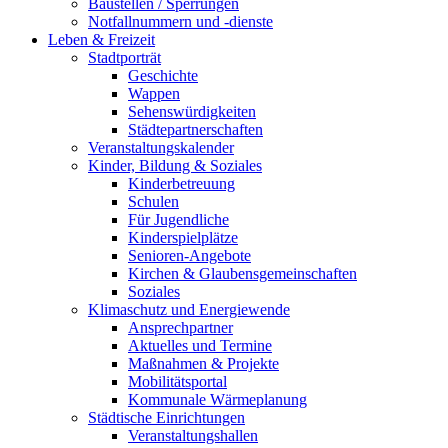
Baustellen / Sperrungen
Notfallnummern und -dienste
Leben & Freizeit
Stadtporträt
Geschichte
Wappen
Sehenswürdigkeiten
Städtepartnerschaften
Veranstaltungskalender
Kinder, Bildung & Soziales
Kinderbetreuung
Schulen
Für Jugendliche
Kinderspielplätze
Senioren-Angebote
Kirchen & Glaubensgemeinschaften
Soziales
Klimaschutz und Energiewende
Ansprechpartner
Aktuelles und Termine
Maßnahmen & Projekte
Mobilitätsportal
Kommunale Wärmeplanung
Städtische Einrichtungen
Veranstaltungshallen