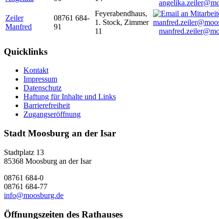
angelika.zeiler@m
Feyerabendhaus,
Zeiler
08761 684-
1. Stock, Zimmer
Manfred
91
11
manfred.zeiler@mo
Quicklinks
Kontakt
Impressum
Datenschutz
Haftung für Inhalte und Links
Barrierefreiheit
Zugangseröffnung
Stadt Moosburg an der Isar
Stadtplatz 13
85368 Moosburg an der Isar
08761 684-0
08761 684-77
info@moosburg.de
Öffnungszeiten des Rathauses