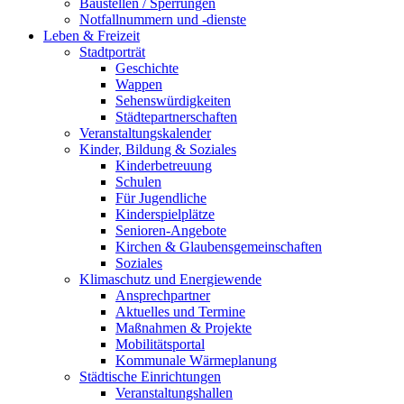
Baustellen / Sperrungen
Notfallnummern und -dienste
Leben & Freizeit
Stadtporträt
Geschichte
Wappen
Sehenswürdigkeiten
Städtepartnerschaften
Veranstaltungskalender
Kinder, Bildung & Soziales
Kinderbetreuung
Schulen
Für Jugendliche
Kinderspielplätze
Senioren-Angebote
Kirchen & Glaubensgemeinschaften
Soziales
Klimaschutz und Energiewende
Ansprechpartner
Aktuelles und Termine
Maßnahmen & Projekte
Mobilitätsportal
Kommunale Wärmeplanung
Städtische Einrichtungen
Veranstaltungshallen