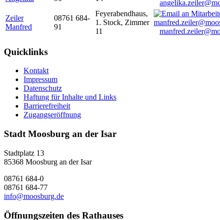
angelika.zeiler@m
Feyerabendhaus,
Zeiler
08761 684-
1. Stock, Zimmer
Manfred
91
11
manfred.zeiler@mo
Quicklinks
Kontakt
Impressum
Datenschutz
Haftung für Inhalte und Links
Barrierefreiheit
Zugangseröffnung
Stadt Moosburg an der Isar
Stadtplatz 13
85368 Moosburg an der Isar
08761 684-0
08761 684-77
info@moosburg.de
Öffnungszeiten des Rathauses