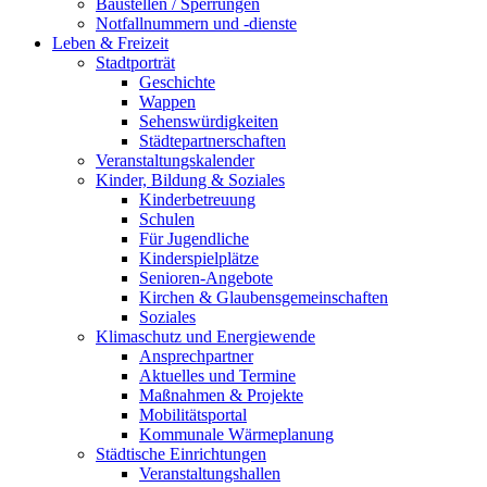
Baustellen / Sperrungen
Notfallnummern und -dienste
Leben & Freizeit
Stadtporträt
Geschichte
Wappen
Sehenswürdigkeiten
Städtepartnerschaften
Veranstaltungskalender
Kinder, Bildung & Soziales
Kinderbetreuung
Schulen
Für Jugendliche
Kinderspielplätze
Senioren-Angebote
Kirchen & Glaubensgemeinschaften
Soziales
Klimaschutz und Energiewende
Ansprechpartner
Aktuelles und Termine
Maßnahmen & Projekte
Mobilitätsportal
Kommunale Wärmeplanung
Städtische Einrichtungen
Veranstaltungshallen