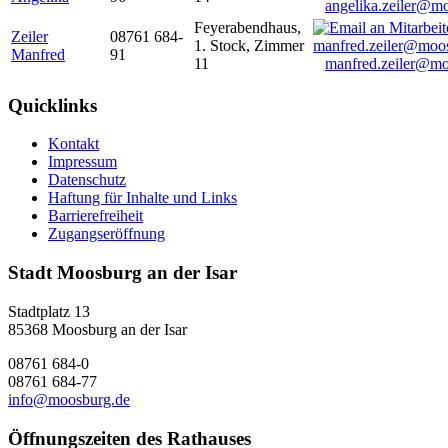
angelika.zeiler@m
Feyerabendhaus,
Zeiler
08761 684-
1. Stock, Zimmer
Manfred
91
11
manfred.zeiler@mo
Quicklinks
Kontakt
Impressum
Datenschutz
Haftung für Inhalte und Links
Barrierefreiheit
Zugangseröffnung
Stadt Moosburg an der Isar
Stadtplatz 13
85368 Moosburg an der Isar
08761 684-0
08761 684-77
info@moosburg.de
Öffnungszeiten des Rathauses