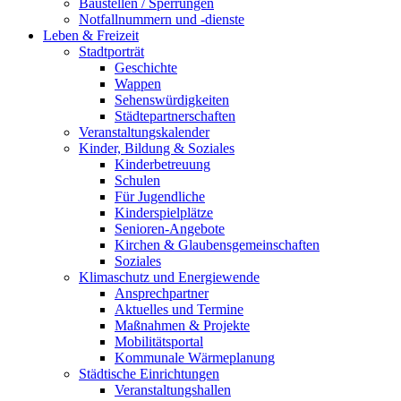
Baustellen / Sperrungen
Notfallnummern und -dienste
Leben & Freizeit
Stadtporträt
Geschichte
Wappen
Sehenswürdigkeiten
Städtepartnerschaften
Veranstaltungskalender
Kinder, Bildung & Soziales
Kinderbetreuung
Schulen
Für Jugendliche
Kinderspielplätze
Senioren-Angebote
Kirchen & Glaubensgemeinschaften
Soziales
Klimaschutz und Energiewende
Ansprechpartner
Aktuelles und Termine
Maßnahmen & Projekte
Mobilitätsportal
Kommunale Wärmeplanung
Städtische Einrichtungen
Veranstaltungshallen