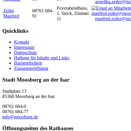
angelika.zeiler@m
Feyerabendhaus,
Zeiler
08761 684-
1. Stock, Zimmer
Manfred
91
11
manfred.zeiler@mo
Quicklinks
Kontakt
Impressum
Datenschutz
Haftung für Inhalte und Links
Barrierefreiheit
Zugangseröffnung
Stadt Moosburg an der Isar
Stadtplatz 13
85368 Moosburg an der Isar
08761 684-0
08761 684-77
info@moosburg.de
Öffnungszeiten des Rathauses