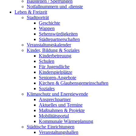
Baustellen / Sperrungen
Notfallnummern und -dienste
Leben & Freizeit
Stadtporträt
Geschichte
Wappen
Sehenswürdigkeiten
Städtepartnerschaften
Veranstaltungskalender
Kinder, Bildung & Soziales
Kinderbetreuung
Schulen
Für Jugendliche
Kinderspielplätze
Senioren-Angebote
Kirchen & Glaubensgemeinschaften
Soziales
Klimaschutz und Energiewende
Ansprechpartner
Aktuelles und Termine
Maßnahmen & Projekte
Mobilitätsportal
Kommunale Wärmeplanung
Städtische Einrichtungen
Veranstaltungshallen