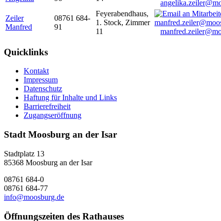
angelika.zeiler@m
Feyerabendhaus,
Zeiler
08761 684-
1. Stock, Zimmer
Manfred
91
11
manfred.zeiler@mo
Quicklinks
Kontakt
Impressum
Datenschutz
Haftung für Inhalte und Links
Barrierefreiheit
Zugangseröffnung
Stadt Moosburg an der Isar
Stadtplatz 13
85368 Moosburg an der Isar
08761 684-0
08761 684-77
info@moosburg.de
Öffnungszeiten des Rathauses