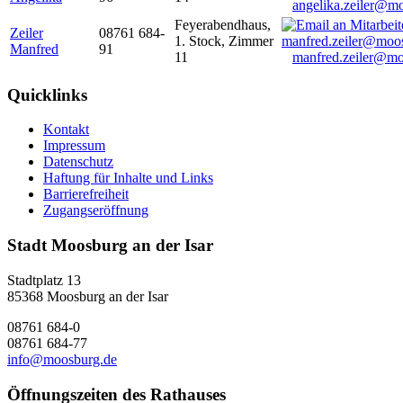
angelika.zeiler@m
Feyerabendhaus,
Zeiler
08761 684-
1. Stock, Zimmer
Manfred
91
11
manfred.zeiler@mo
Quicklinks
Kontakt
Impressum
Datenschutz
Haftung für Inhalte und Links
Barrierefreiheit
Zugangseröffnung
Stadt Moosburg an der Isar
Stadtplatz 13
85368 Moosburg an der Isar
08761 684-0
08761 684-77
info@moosburg.de
Öffnungszeiten des Rathauses