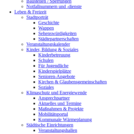
Baustellen / Sperrungen
Notfallnummern und -dienste
Leben & Freizeit
Stadtporträt
Geschichte
Wappen
Sehenswürdigkeiten
Städtepartnerschaften
Veranstaltungskalender
Kinder, Bildung & Soziales
Kinderbetreuung
Schulen
Für Jugendliche
Kinderspielplätze
Senioren-Angebote
Kirchen & Glaubensgemeinschaften
Soziales
Klimaschutz und Energiewende
Ansprechpartner
Aktuelles und Termine
Maßnahmen & Projekte
Mobilitätsportal
Kommunale Wärmeplanung
Städtische Einrichtungen
Veranstaltungshallen