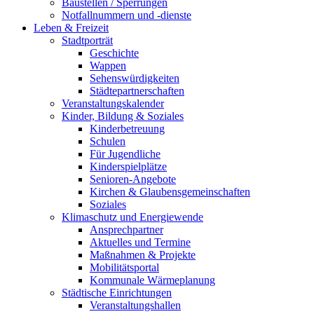
Baustellen / Sperrungen
Notfallnummern und -dienste
Leben & Freizeit
Stadtporträt
Geschichte
Wappen
Sehenswürdigkeiten
Städtepartnerschaften
Veranstaltungskalender
Kinder, Bildung & Soziales
Kinderbetreuung
Schulen
Für Jugendliche
Kinderspielplätze
Senioren-Angebote
Kirchen & Glaubensgemeinschaften
Soziales
Klimaschutz und Energiewende
Ansprechpartner
Aktuelles und Termine
Maßnahmen & Projekte
Mobilitätsportal
Kommunale Wärmeplanung
Städtische Einrichtungen
Veranstaltungshallen