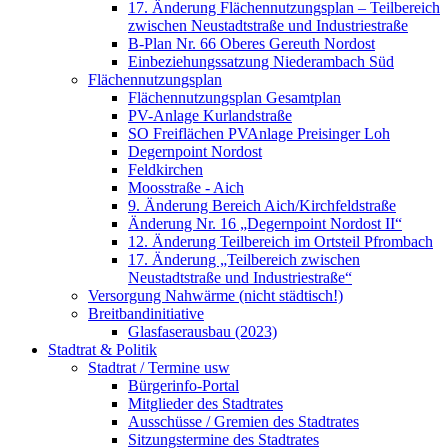
17. Änderung Flächennutzungsplan – Teilbereich
zwischen Neustadtstraße und Industriestraße
B-Plan Nr. 66 Oberes Gereuth Nordost
Einbeziehungssatzung Niederambach Süd
Flächennutzungsplan
Flächennutzungsplan Gesamtplan
PV-Anlage Kurlandstraße
SO Freiflächen PV­Anlage Preisinger Loh
Degernpoint Nordost
Feldkirchen
Moosstraße - Aich
9. Änderung Bereich Aich/Kirchfeldstraße
Änderung Nr. 16 „Degernpoint Nordost II“
12. Änderung Teilbereich im Ortsteil Pfrombach
17. Änderung „Teilbereich zwischen
Neustadtstraße und Industriestraße“
Versorgung Nahwärme (nicht städtisch!)
Breitbandinitiative
Glasfaserausbau (2023)
Stadtrat & Politik
Stadtrat / Termine usw
Bürgerinfo-Portal
Mitglieder des Stadtrates
Ausschüsse / Gremien des Stadtrates
Sitzungstermine des Stadtrates