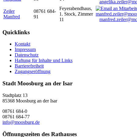
angelika.zeiler@m
Feyerabendhaus,
Zeiler
08761 684-
1. Stock, Zimmer
Manfred
91
11
manfred.zeiler@mo
Quicklinks
Kontakt
Impressum
Datenschutz
Haftung für Inhalte und Links
Barrierefreiheit
Zugangseröffnung
Stadt Moosburg an der Isar
Stadtplatz 13
85368 Moosburg an der Isar
08761 684-0
08761 684-77
info@moosburg.de
Öffnungszeiten des Rathauses