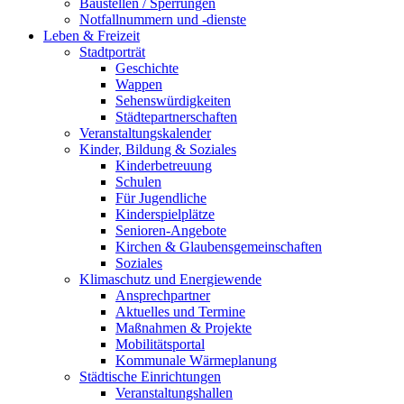
Baustellen / Sperrungen
Notfallnummern und -dienste
Leben & Freizeit
Stadtporträt
Geschichte
Wappen
Sehenswürdigkeiten
Städtepartnerschaften
Veranstaltungskalender
Kinder, Bildung & Soziales
Kinderbetreuung
Schulen
Für Jugendliche
Kinderspielplätze
Senioren-Angebote
Kirchen & Glaubensgemeinschaften
Soziales
Klimaschutz und Energiewende
Ansprechpartner
Aktuelles und Termine
Maßnahmen & Projekte
Mobilitätsportal
Kommunale Wärmeplanung
Städtische Einrichtungen
Veranstaltungshallen