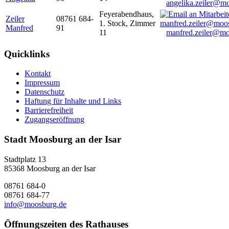
angelika.zeiler@m
Feyerabendhaus,
Zeiler
08761 684-
1. Stock, Zimmer
Manfred
91
11
manfred.zeiler@mo
Quicklinks
Kontakt
Impressum
Datenschutz
Haftung für Inhalte und Links
Barrierefreiheit
Zugangseröffnung
Stadt Moosburg an der Isar
Stadtplatz 13
85368 Moosburg an der Isar
08761 684-0
08761 684-77
info@moosburg.de
Öffnungszeiten des Rathauses