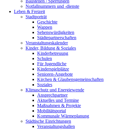
Baustellen / Sperrungen
Notfallnummern und -dienste
Leben & Freizeit
Stadtporträt
Geschichte
Wappen
Sehenswürdigkeiten
Städtepartnerschaften
Veranstaltungskalender
Kinder, Bildung & Soziales
Kinderbetreuung
Schulen
Für Jugendliche
Kinderspielplätze
Senioren-Angebote
Kirchen & Glaubensgemeinschaften
Soziales
Klimaschutz und Energiewende
Ansprechpartner
Aktuelles und Termine
Maßnahmen & Projekte
Mobilitätsportal
Kommunale Wärmeplanung
Städtische Einrichtungen
Veranstaltungshallen