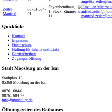
angelika.zeiler@m
Feyerabendhaus,
Zeiler
08761 684-
1. Stock, Zimmer
Manfred
91
11
manfred.zeiler@mo
Quicklinks
Kontakt
Impressum
Datenschutz
Haftung für Inhalte und Links
Barrierefreiheit
Zugangseröffnung
Stadt Moosburg an der Isar
Stadtplatz 13
85368 Moosburg an der Isar
08761 684-0
08761 684-77
info@moosburg.de
Öffnungszeiten des Rathauses