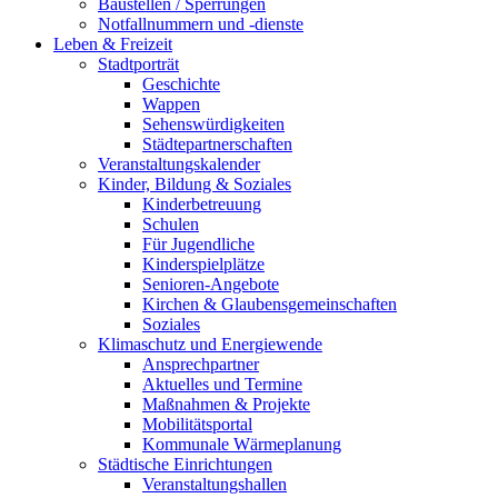
Baustellen / Sperrungen
Notfallnummern und -dienste
Leben & Freizeit
Stadtporträt
Geschichte
Wappen
Sehenswürdigkeiten
Städtepartnerschaften
Veranstaltungskalender
Kinder, Bildung & Soziales
Kinderbetreuung
Schulen
Für Jugendliche
Kinderspielplätze
Senioren-Angebote
Kirchen & Glaubensgemeinschaften
Soziales
Klimaschutz und Energiewende
Ansprechpartner
Aktuelles und Termine
Maßnahmen & Projekte
Mobilitätsportal
Kommunale Wärmeplanung
Städtische Einrichtungen
Veranstaltungshallen