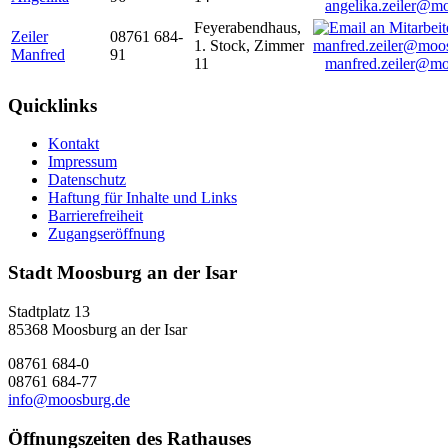
angelika.zeiler@m
Feyerabendhaus,
Zeiler
08761 684-
1. Stock, Zimmer
Manfred
91
11
manfred.zeiler@mo
Quicklinks
Kontakt
Impressum
Datenschutz
Haftung für Inhalte und Links
Barrierefreiheit
Zugangseröffnung
Stadt Moosburg an der Isar
Stadtplatz 13
85368 Moosburg an der Isar
08761 684-0
08761 684-77
info@moosburg.de
Öffnungszeiten des Rathauses