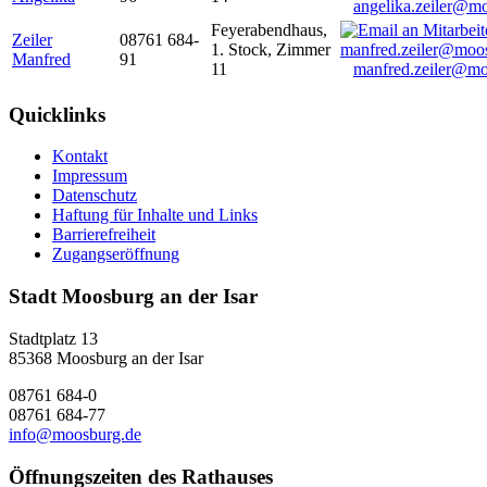
angelika.zeiler@m
Feyerabendhaus,
Zeiler
08761 684-
1. Stock, Zimmer
Manfred
91
11
manfred.zeiler@mo
Quicklinks
Kontakt
Impressum
Datenschutz
Haftung für Inhalte und Links
Barrierefreiheit
Zugangseröffnung
Stadt Moosburg an der Isar
Stadtplatz 13
85368 Moosburg an der Isar
08761 684-0
08761 684-77
info@moosburg.de
Öffnungszeiten des Rathauses