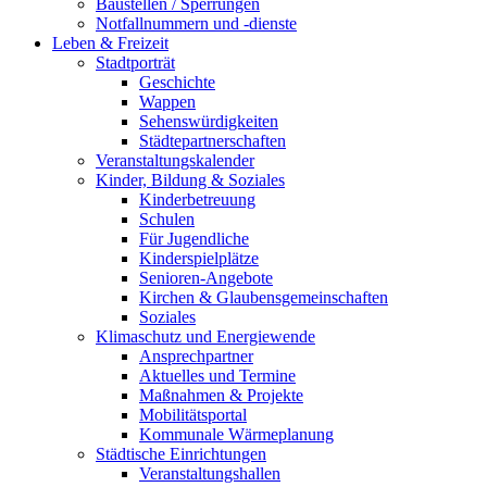
Baustellen / Sperrungen
Notfallnummern und -dienste
Leben & Freizeit
Stadtporträt
Geschichte
Wappen
Sehenswürdigkeiten
Städtepartnerschaften
Veranstaltungskalender
Kinder, Bildung & Soziales
Kinderbetreuung
Schulen
Für Jugendliche
Kinderspielplätze
Senioren-Angebote
Kirchen & Glaubensgemeinschaften
Soziales
Klimaschutz und Energiewende
Ansprechpartner
Aktuelles und Termine
Maßnahmen & Projekte
Mobilitätsportal
Kommunale Wärmeplanung
Städtische Einrichtungen
Veranstaltungshallen