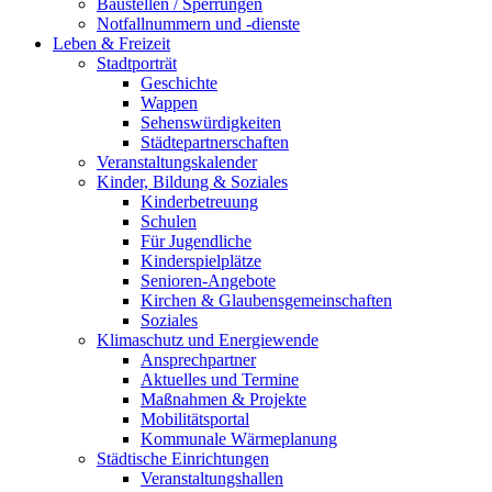
Baustellen / Sperrungen
Notfallnummern und -dienste
Leben & Freizeit
Stadtporträt
Geschichte
Wappen
Sehenswürdigkeiten
Städtepartnerschaften
Veranstaltungskalender
Kinder, Bildung & Soziales
Kinderbetreuung
Schulen
Für Jugendliche
Kinderspielplätze
Senioren-Angebote
Kirchen & Glaubensgemeinschaften
Soziales
Klimaschutz und Energiewende
Ansprechpartner
Aktuelles und Termine
Maßnahmen & Projekte
Mobilitätsportal
Kommunale Wärmeplanung
Städtische Einrichtungen
Veranstaltungshallen