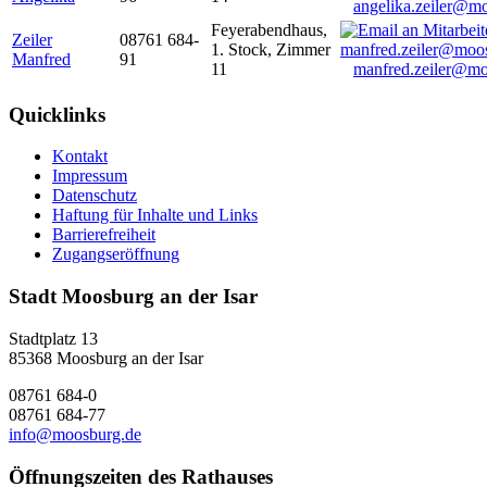
angelika.zeiler@m
Feyerabendhaus,
Zeiler
08761 684-
1. Stock, Zimmer
Manfred
91
11
manfred.zeiler@mo
Quicklinks
Kontakt
Impressum
Datenschutz
Haftung für Inhalte und Links
Barrierefreiheit
Zugangseröffnung
Stadt Moosburg an der Isar
Stadtplatz 13
85368 Moosburg an der Isar
08761 684-0
08761 684-77
info@moosburg.de
Öffnungszeiten des Rathauses