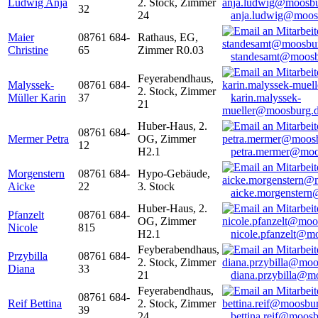
Ludwig Anja
2. Stock, Zimmer
32
24
anja.ludwig@moos
Maier
08761 684-
Rathaus, EG,
Christine
65
Zimmer R0.03
standesamt@moosb
Feyerabendhaus,
Malyssek-
08761 684-
2. Stock, Zimmer
Müller Karin
37
karin.malyssek-
21
mueller@moosburg.
Huber-Haus, 2.
08761 684-
Mermer Petra
OG, Zimmer
12
H2.1
petra.mermer@moo
Morgenstern
08761 684-
Hypo-Gebäude,
Aicke
22
3. Stock
aicke.morgenster
Huber-Haus, 2.
Pfanzelt
08761 684-
OG, Zimmer
Nicole
815
H2.1
nicole.pfanzelt@m
Feyberabendhaus,
Przybilla
08761 684-
2. Stock, Zimmer
Diana
33
21
diana.przybilla@m
Feyerabendhaus,
08761 684-
Reif Bettina
2. Stock, Zimmer
39
24
bettina.reif@moosb