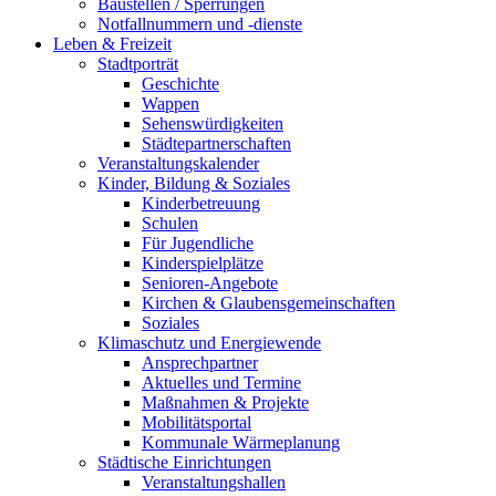
Baustellen / Sperrungen
Notfallnummern und -dienste
Leben & Freizeit
Stadtporträt
Geschichte
Wappen
Sehenswürdigkeiten
Städtepartnerschaften
Veranstaltungskalender
Kinder, Bildung & Soziales
Kinderbetreuung
Schulen
Für Jugendliche
Kinderspielplätze
Senioren-Angebote
Kirchen & Glaubensgemeinschaften
Soziales
Klimaschutz und Energiewende
Ansprechpartner
Aktuelles und Termine
Maßnahmen & Projekte
Mobilitätsportal
Kommunale Wärmeplanung
Städtische Einrichtungen
Veranstaltungshallen