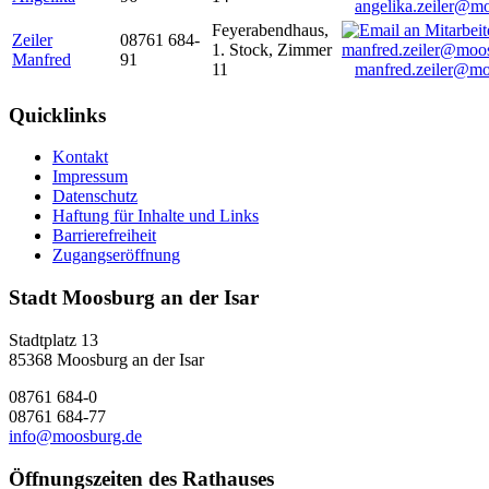
angelika.zeiler@m
Feyerabendhaus,
Zeiler
08761 684-
1. Stock, Zimmer
Manfred
91
11
manfred.zeiler@mo
Quicklinks
Kontakt
Impressum
Datenschutz
Haftung für Inhalte und Links
Barrierefreiheit
Zugangseröffnung
Stadt Moosburg an der Isar
Stadtplatz 13
85368 Moosburg an der Isar
08761 684-0
08761 684-77
info@moosburg.de
Öffnungszeiten des Rathauses