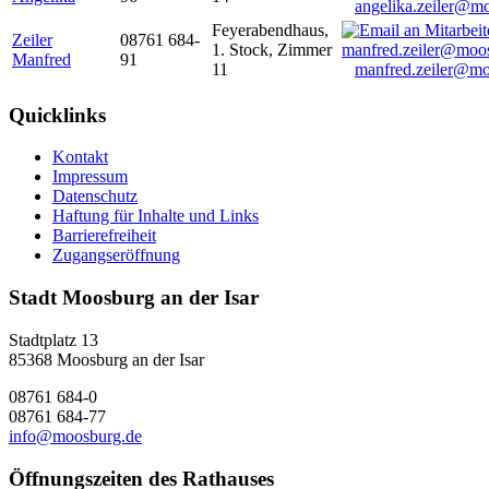
angelika.zeiler@m
Feyerabendhaus,
Zeiler
08761 684-
1. Stock, Zimmer
Manfred
91
11
manfred.zeiler@mo
Quicklinks
Kontakt
Impressum
Datenschutz
Haftung für Inhalte und Links
Barrierefreiheit
Zugangseröffnung
Stadt Moosburg an der Isar
Stadtplatz 13
85368 Moosburg an der Isar
08761 684-0
08761 684-77
info@moosburg.de
Öffnungszeiten des Rathauses