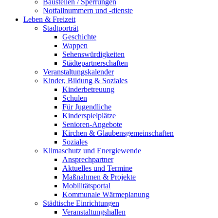
Baustellen / Sperrungen
Notfallnummern und -dienste
Leben & Freizeit
Stadtporträt
Geschichte
Wappen
Sehenswürdigkeiten
Städtepartnerschaften
Veranstaltungskalender
Kinder, Bildung & Soziales
Kinderbetreuung
Schulen
Für Jugendliche
Kinderspielplätze
Senioren-Angebote
Kirchen & Glaubensgemeinschaften
Soziales
Klimaschutz und Energiewende
Ansprechpartner
Aktuelles und Termine
Maßnahmen & Projekte
Mobilitätsportal
Kommunale Wärmeplanung
Städtische Einrichtungen
Veranstaltungshallen