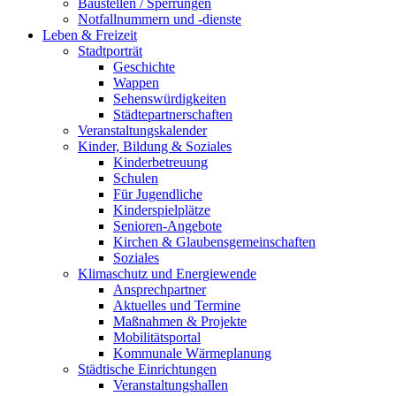
Baustellen / Sperrungen
Notfallnummern und -dienste
Leben & Freizeit
Stadtporträt
Geschichte
Wappen
Sehenswürdigkeiten
Städtepartnerschaften
Veranstaltungskalender
Kinder, Bildung & Soziales
Kinderbetreuung
Schulen
Für Jugendliche
Kinderspielplätze
Senioren-Angebote
Kirchen & Glaubensgemeinschaften
Soziales
Klimaschutz und Energiewende
Ansprechpartner
Aktuelles und Termine
Maßnahmen & Projekte
Mobilitätsportal
Kommunale Wärmeplanung
Städtische Einrichtungen
Veranstaltungshallen