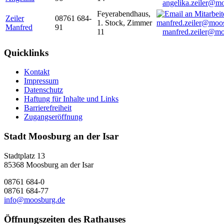
angelika.zeiler@m
Feyerabendhaus,
Zeiler
08761 684-
1. Stock, Zimmer
Manfred
91
11
manfred.zeiler@mo
Quicklinks
Kontakt
Impressum
Datenschutz
Haftung für Inhalte und Links
Barrierefreiheit
Zugangseröffnung
Stadt Moosburg an der Isar
Stadtplatz 13
85368 Moosburg an der Isar
08761 684-0
08761 684-77
info@moosburg.de
Öffnungszeiten des Rathauses