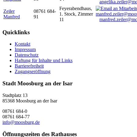
angelika.zeiler@m
Feyerabendhaus,
Zeiler
08761 684-
1. Stock, Zimmer
Manfred
91
11
manfred.zeiler@mo
Quicklinks
Kontakt
Impressum
Datenschutz
Haftung für Inhalte und Links
Barrierefreiheit
Zugangseröffnung
Stadt Moosburg an der Isar
Stadtplatz 13
85368 Moosburg an der Isar
08761 684-0
08761 684-77
info@moosburg.de
Öffnungszeiten des Rathauses