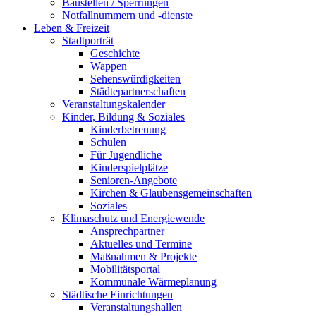
Baustellen / Sperrungen
Notfallnummern und -dienste
Leben & Freizeit
Stadtporträt
Geschichte
Wappen
Sehenswürdigkeiten
Städtepartnerschaften
Veranstaltungskalender
Kinder, Bildung & Soziales
Kinderbetreuung
Schulen
Für Jugendliche
Kinderspielplätze
Senioren-Angebote
Kirchen & Glaubensgemeinschaften
Soziales
Klimaschutz und Energiewende
Ansprechpartner
Aktuelles und Termine
Maßnahmen & Projekte
Mobilitätsportal
Kommunale Wärmeplanung
Städtische Einrichtungen
Veranstaltungshallen