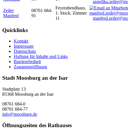
angelika.zeiler@m
Feyerabendhaus,
Zeiler
08761 684-
1. Stock, Zimmer
Manfred
91
11
manfred.zeiler@mo
Quicklinks
Kontakt
Impressum
Datenschutz
Haftung für Inhalte und Links
Barrierefreiheit
Zugangseröffnung
Stadt Moosburg an der Isar
Stadtplatz 13
85368 Moosburg an der Isar
08761 684-0
08761 684-77
info@moosburg.de
Öffnungszeiten des Rathauses