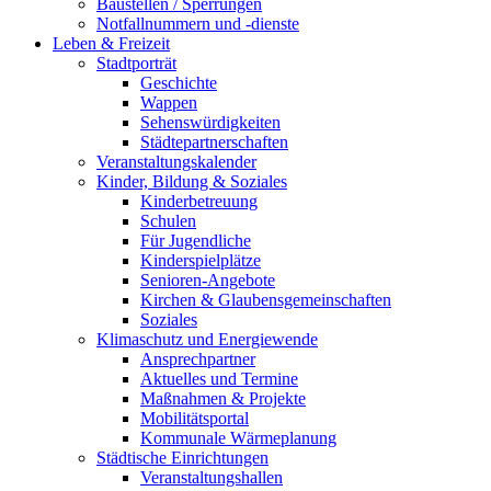
Baustellen / Sperrungen
Notfallnummern und -dienste
Leben & Freizeit
Stadtporträt
Geschichte
Wappen
Sehenswürdigkeiten
Städtepartnerschaften
Veranstaltungskalender
Kinder, Bildung & Soziales
Kinderbetreuung
Schulen
Für Jugendliche
Kinderspielplätze
Senioren-Angebote
Kirchen & Glaubensgemeinschaften
Soziales
Klimaschutz und Energiewende
Ansprechpartner
Aktuelles und Termine
Maßnahmen & Projekte
Mobilitätsportal
Kommunale Wärmeplanung
Städtische Einrichtungen
Veranstaltungshallen