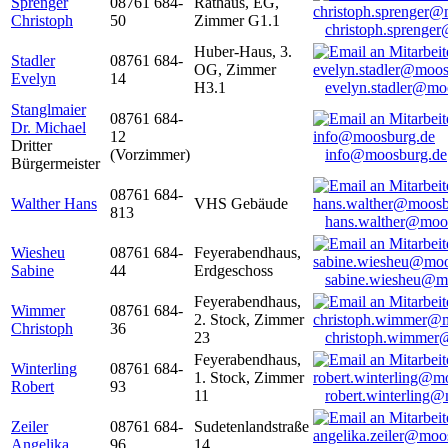
Sprenger
08761 684-
Rathaus, EG,
Christoph
50
Zimmer G1.1
christoph.sprenge
Huber-Haus, 3.
Stadler
08761 684-
OG, Zimmer
Evelyn
14
H3.1
evelyn.stadler@mo
Stanglmaier
08761 684-
Dr. Michael
12
Dritter
(Vorzimmer)
info@moosburg.de
Bürgermeister
08761 684-
Walther Hans
VHS Gebäude
813
hans.walther@moo
Wiesheu
08761 684-
Feyerabendhaus,
Sabine
44
Erdgeschoss
sabine.wiesheu@m
Feyerabendhaus,
Wimmer
08761 684-
2. Stock, Zimmer
Christoph
36
23
christoph.wimmer
Feyerabendhaus,
Winterling
08761 684-
1. Stock, Zimmer
Robert
93
11
robert.winterling
Zeiler
08761 684-
Sudetenlandstraße
Angelika
96
14