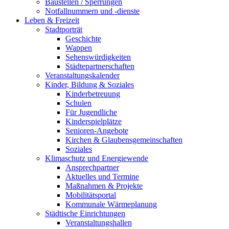
Baustellen / Sperrungen
Notfallnummern und -dienste
Leben & Freizeit
Stadtporträt
Geschichte
Wappen
Sehenswürdigkeiten
Städtepartnerschaften
Veranstaltungskalender
Kinder, Bildung & Soziales
Kinderbetreuung
Schulen
Für Jugendliche
Kinderspielplätze
Senioren-Angebote
Kirchen & Glaubensgemeinschaften
Soziales
Klimaschutz und Energiewende
Ansprechpartner
Aktuelles und Termine
Maßnahmen & Projekte
Mobilitätsportal
Kommunale Wärmeplanung
Städtische Einrichtungen
Veranstaltungshallen