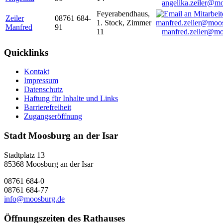
angelika.zeiler@m
Feyerabendhaus,
Zeiler
08761 684-
1. Stock, Zimmer
Manfred
91
11
manfred.zeiler@mo
Quicklinks
Kontakt
Impressum
Datenschutz
Haftung für Inhalte und Links
Barrierefreiheit
Zugangseröffnung
Stadt Moosburg an der Isar
Stadtplatz 13
85368 Moosburg an der Isar
08761 684-0
08761 684-77
info@moosburg.de
Öffnungszeiten des Rathauses