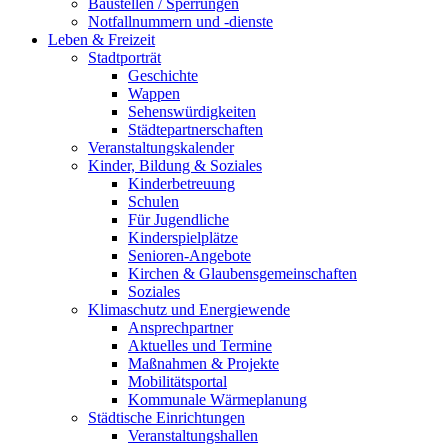
Baustellen / Sperrungen
Notfallnummern und -dienste
Leben & Freizeit
Stadtporträt
Geschichte
Wappen
Sehenswürdigkeiten
Städtepartnerschaften
Veranstaltungskalender
Kinder, Bildung & Soziales
Kinderbetreuung
Schulen
Für Jugendliche
Kinderspielplätze
Senioren-Angebote
Kirchen & Glaubensgemeinschaften
Soziales
Klimaschutz und Energiewende
Ansprechpartner
Aktuelles und Termine
Maßnahmen & Projekte
Mobilitätsportal
Kommunale Wärmeplanung
Städtische Einrichtungen
Veranstaltungshallen