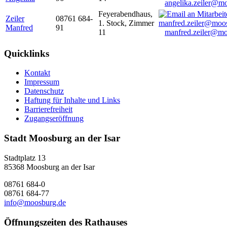
angelika.zeiler@m
Feyerabendhaus,
Zeiler
08761 684-
1. Stock, Zimmer
Manfred
91
11
manfred.zeiler@mo
Quicklinks
Kontakt
Impressum
Datenschutz
Haftung für Inhalte und Links
Barrierefreiheit
Zugangseröffnung
Stadt Moosburg an der Isar
Stadtplatz 13
85368 Moosburg an der Isar
08761 684-0
08761 684-77
info@moosburg.de
Öffnungszeiten des Rathauses