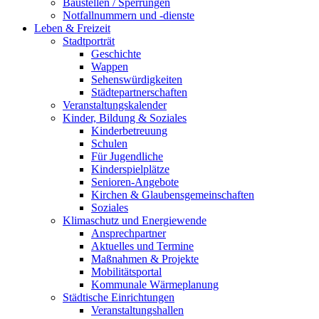
Baustellen / Sperrungen
Notfallnummern und -dienste
Leben & Freizeit
Stadtporträt
Geschichte
Wappen
Sehenswürdigkeiten
Städtepartnerschaften
Veranstaltungskalender
Kinder, Bildung & Soziales
Kinderbetreuung
Schulen
Für Jugendliche
Kinderspielplätze
Senioren-Angebote
Kirchen & Glaubensgemeinschaften
Soziales
Klimaschutz und Energiewende
Ansprechpartner
Aktuelles und Termine
Maßnahmen & Projekte
Mobilitätsportal
Kommunale Wärmeplanung
Städtische Einrichtungen
Veranstaltungshallen