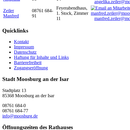
angelika.zeiler@m
Feyerabendhaus,
Zeiler
08761 684-
1. Stock, Zimmer
Manfred
91
11
manfred.zeiler@mo
Quicklinks
Kontakt
Impressum
Datenschutz
Haftung für Inhalte und Links
Barrierefreiheit
Zugangseröffnung
Stadt Moosburg an der Isar
Stadtplatz 13
85368 Moosburg an der Isar
08761 684-0
08761 684-77
info@moosburg.de
Öffnungszeiten des Rathauses