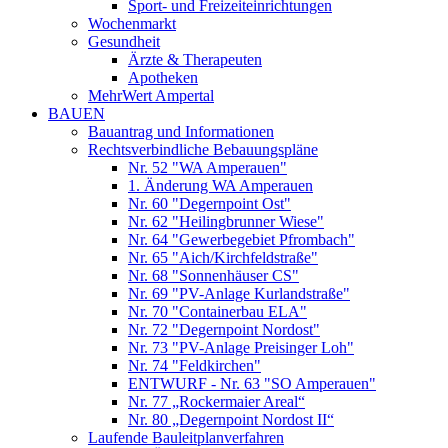
Sport- und Freizeiteinrichtungen
Wochenmarkt
Gesundheit
Ärzte & Therapeuten
Apotheken
MehrWert Ampertal
BAUEN
Bauantrag und Informationen
Rechtsverbindliche Bebauungspläne
Nr. 52 "WA Amperauen"
1. Änderung WA Amperauen
Nr. 60 "Degernpoint Ost"
Nr. 62 "Heilingbrunner Wiese"
Nr. 64 "Gewerbegebiet Pfrombach"
Nr. 65 "Aich/Kirchfeldstraße"
Nr. 68 "Sonnenhäuser CS"
Nr. 69 "PV-Anlage Kurlandstraße"
Nr. 70 "Containerbau ELA"
Nr. 72 "Degernpoint Nordost"
Nr. 73 "PV-Anlage Preisinger Loh"
Nr. 74 "Feldkirchen"
ENTWURF - Nr. 63 "SO Amperauen"
Nr. 77 „Rockermaier Areal“
Nr. 80 „Degernpoint Nordost II“
Laufende Bauleitplanverfahren