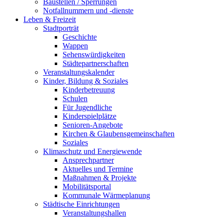
Baustellen / Sperrungen
Notfallnummern und -dienste
Leben & Freizeit
Stadtporträt
Geschichte
Wappen
Sehenswürdigkeiten
Städtepartnerschaften
Veranstaltungskalender
Kinder, Bildung & Soziales
Kinderbetreuung
Schulen
Für Jugendliche
Kinderspielplätze
Senioren-Angebote
Kirchen & Glaubensgemeinschaften
Soziales
Klimaschutz und Energiewende
Ansprechpartner
Aktuelles und Termine
Maßnahmen & Projekte
Mobilitätsportal
Kommunale Wärmeplanung
Städtische Einrichtungen
Veranstaltungshallen