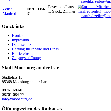
angelika.zeiler@m
Feyerabendhaus,
Zeiler
08761 684-
1. Stock, Zimmer
Manfred
91
11
manfred.zeiler@mo
Quicklinks
Kontakt
Impressum
Datenschutz
Haftung für Inhalte und Links
Barrierefreiheit
Zugangseröffnung
Stadt Moosburg an der Isar
Stadtplatz 13
85368 Moosburg an der Isar
08761 684-0
08761 684-77
info@moosburg.de
Öffnungszeiten des Rathauses