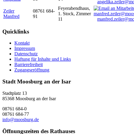
angelika.zeiler@m
Feyerabendhaus,
Zeiler
08761 684-
1. Stock, Zimmer
Manfred
91
11
manfred.zeiler@mo
Quicklinks
Kontakt
Impressum
Datenschutz
Haftung für Inhalte und Links
Barrierefreiheit
Zugangseröffnung
Stadt Moosburg an der Isar
Stadtplatz 13
85368 Moosburg an der Isar
08761 684-0
08761 684-77
info@moosburg.de
Öffnungszeiten des Rathauses