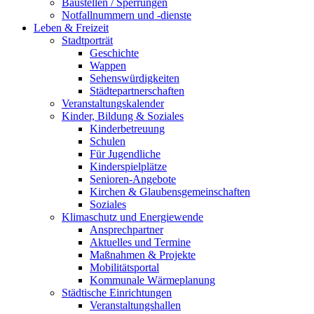
Baustellen / Sperrungen
Notfallnummern und -dienste
Leben & Freizeit
Stadtporträt
Geschichte
Wappen
Sehenswürdigkeiten
Städtepartnerschaften
Veranstaltungskalender
Kinder, Bildung & Soziales
Kinderbetreuung
Schulen
Für Jugendliche
Kinderspielplätze
Senioren-Angebote
Kirchen & Glaubensgemeinschaften
Soziales
Klimaschutz und Energiewende
Ansprechpartner
Aktuelles und Termine
Maßnahmen & Projekte
Mobilitätsportal
Kommunale Wärmeplanung
Städtische Einrichtungen
Veranstaltungshallen