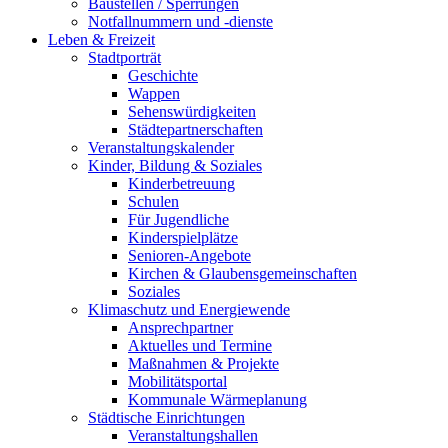
Baustellen / Sperrungen
Notfallnummern und -dienste
Leben & Freizeit
Stadtporträt
Geschichte
Wappen
Sehenswürdigkeiten
Städtepartnerschaften
Veranstaltungskalender
Kinder, Bildung & Soziales
Kinderbetreuung
Schulen
Für Jugendliche
Kinderspielplätze
Senioren-Angebote
Kirchen & Glaubensgemeinschaften
Soziales
Klimaschutz und Energiewende
Ansprechpartner
Aktuelles und Termine
Maßnahmen & Projekte
Mobilitätsportal
Kommunale Wärmeplanung
Städtische Einrichtungen
Veranstaltungshallen