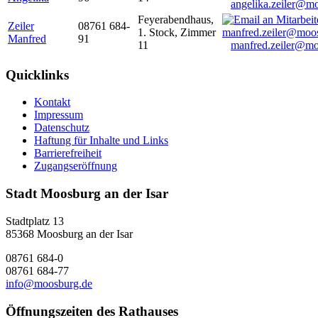
angelika.zeiler@m
Feyerabendhaus,
Zeiler
08761 684-
1. Stock, Zimmer
Manfred
91
11
manfred.zeiler@mo
Quicklinks
Kontakt
Impressum
Datenschutz
Haftung für Inhalte und Links
Barrierefreiheit
Zugangseröffnung
Stadt Moosburg an der Isar
Stadtplatz 13
85368 Moosburg an der Isar
08761 684-0
08761 684-77
info@moosburg.de
Öffnungszeiten des Rathauses