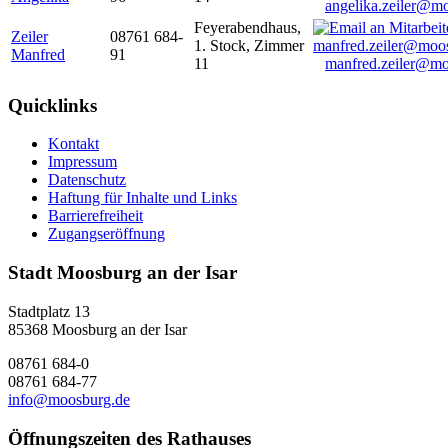
angelika.zeiler@m
Feyerabendhaus,
Zeiler
08761 684-
1. Stock, Zimmer
Manfred
91
11
manfred.zeiler@mo
Quicklinks
Kontakt
Impressum
Datenschutz
Haftung für Inhalte und Links
Barrierefreiheit
Zugangseröffnung
Stadt Moosburg an der Isar
Stadtplatz 13
85368 Moosburg an der Isar
08761 684-0
08761 684-77
info@moosburg.de
Öffnungszeiten des Rathauses