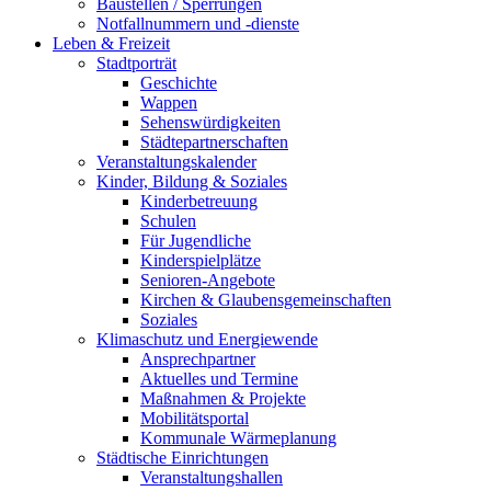
Baustellen / Sperrungen
Notfallnummern und -dienste
Leben & Freizeit
Stadtporträt
Geschichte
Wappen
Sehenswürdigkeiten
Städtepartnerschaften
Veranstaltungskalender
Kinder, Bildung & Soziales
Kinderbetreuung
Schulen
Für Jugendliche
Kinderspielplätze
Senioren-Angebote
Kirchen & Glaubensgemeinschaften
Soziales
Klimaschutz und Energiewende
Ansprechpartner
Aktuelles und Termine
Maßnahmen & Projekte
Mobilitätsportal
Kommunale Wärmeplanung
Städtische Einrichtungen
Veranstaltungshallen