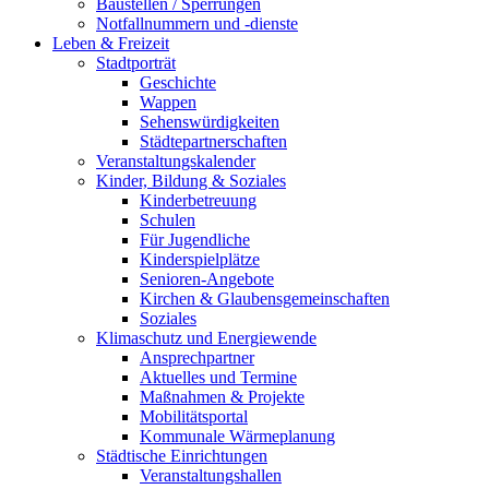
Baustellen / Sperrungen
Notfallnummern und -dienste
Leben & Freizeit
Stadtporträt
Geschichte
Wappen
Sehenswürdigkeiten
Städtepartnerschaften
Veranstaltungskalender
Kinder, Bildung & Soziales
Kinderbetreuung
Schulen
Für Jugendliche
Kinderspielplätze
Senioren-Angebote
Kirchen & Glaubensgemeinschaften
Soziales
Klimaschutz und Energiewende
Ansprechpartner
Aktuelles und Termine
Maßnahmen & Projekte
Mobilitätsportal
Kommunale Wärmeplanung
Städtische Einrichtungen
Veranstaltungshallen