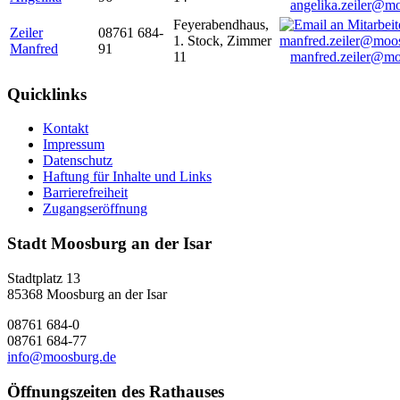
angelika.zeiler@m
Feyerabendhaus,
Zeiler
08761 684-
1. Stock, Zimmer
Manfred
91
11
manfred.zeiler@mo
Quicklinks
Kontakt
Impressum
Datenschutz
Haftung für Inhalte und Links
Barrierefreiheit
Zugangseröffnung
Stadt Moosburg an der Isar
Stadtplatz 13
85368 Moosburg an der Isar
08761 684-0
08761 684-77
info@moosburg.de
Öffnungszeiten des Rathauses