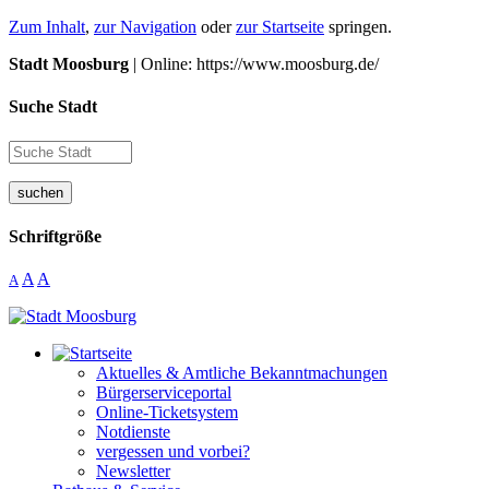
Zum Inhalt
,
zur Navigation
oder
zur Startseite
springen.
Stadt Moosburg
| Online: https://www.moosburg.de/
Suche Stadt
suchen
Schriftgröße
A
A
A
Aktuelles & Amtliche Bekanntmachungen
Bürgerserviceportal
Online-Ticketsystem
Notdienste
vergessen und vorbei?
Newsletter