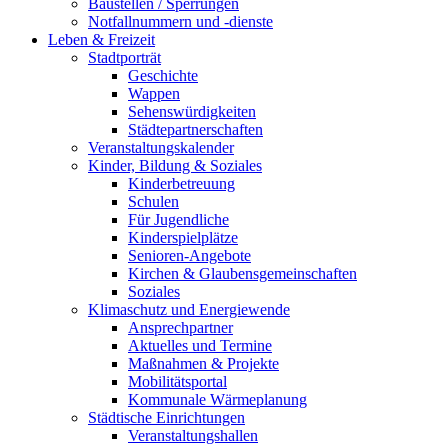
Baustellen / Sperrungen
Notfallnummern und -dienste
Leben & Freizeit
Stadtporträt
Geschichte
Wappen
Sehenswürdigkeiten
Städtepartnerschaften
Veranstaltungskalender
Kinder, Bildung & Soziales
Kinderbetreuung
Schulen
Für Jugendliche
Kinderspielplätze
Senioren-Angebote
Kirchen & Glaubensgemeinschaften
Soziales
Klimaschutz und Energiewende
Ansprechpartner
Aktuelles und Termine
Maßnahmen & Projekte
Mobilitätsportal
Kommunale Wärmeplanung
Städtische Einrichtungen
Veranstaltungshallen