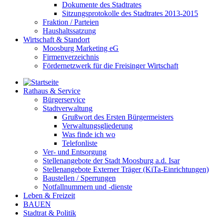
Dokumente des Stadtrates
Sitzungsprotokolle des Stadtrates 2013-2015
Fraktion / Parteien
Haushaltssatzung
Wirtschaft & Standort
Moosburg Marketing eG
Firmenverzeichnis
Fördernetzwerk für die Freisinger Wirtschaft
Rathaus & Service
Bürgerservice
Stadtverwaltung
Grußwort des Ersten Bürgermeisters
Verwaltungsgliederung
Was finde ich wo
Telefonliste
Ver- und Entsorgung
Stellenangebote der Stadt Moosburg a.d. Isar
Stellenangebote Externer Träger (KiTa-Einrichtungen)
Baustellen / Sperrungen
Notfallnummern und -dienste
Leben & Freizeit
BAUEN
Stadtrat & Politik