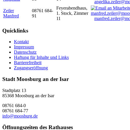
angelika.zeiler@m
Feyerabendhaus,
Zeiler
08761 684-
1. Stock, Zimmer
Manfred
91
11
manfred.zeiler@mo
Quicklinks
Kontakt
Impressum
Datenschutz
Haftung für Inhalte und Links
Barrierefreiheit
Zugangseröffnung
Stadt Moosburg an der Isar
Stadtplatz 13
85368 Moosburg an der Isar
08761 684-0
08761 684-77
info@moosburg.de
Öffnungszeiten des Rathauses