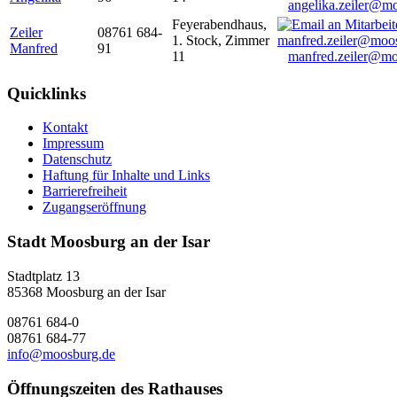
angelika.zeiler@m
Feyerabendhaus,
Zeiler
08761 684-
1. Stock, Zimmer
Manfred
91
11
manfred.zeiler@mo
Quicklinks
Kontakt
Impressum
Datenschutz
Haftung für Inhalte und Links
Barrierefreiheit
Zugangseröffnung
Stadt Moosburg an der Isar
Stadtplatz 13
85368 Moosburg an der Isar
08761 684-0
08761 684-77
info@moosburg.de
Öffnungszeiten des Rathauses