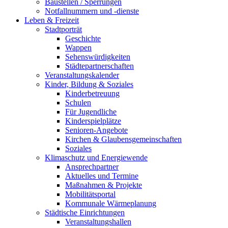
Baustellen / Sperrungen
Notfallnummern und -dienste
Leben & Freizeit
Stadtporträt
Geschichte
Wappen
Sehenswürdigkeiten
Städtepartnerschaften
Veranstaltungskalender
Kinder, Bildung & Soziales
Kinderbetreuung
Schulen
Für Jugendliche
Kinderspielplätze
Senioren-Angebote
Kirchen & Glaubensgemeinschaften
Soziales
Klimaschutz und Energiewende
Ansprechpartner
Aktuelles und Termine
Maßnahmen & Projekte
Mobilitätsportal
Kommunale Wärmeplanung
Städtische Einrichtungen
Veranstaltungshallen