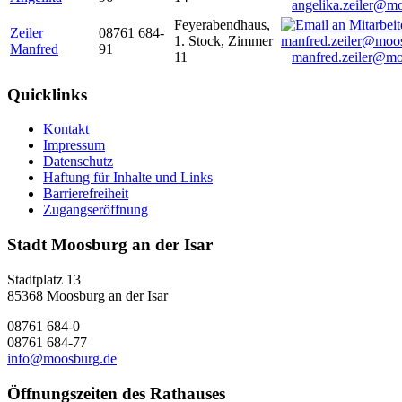
angelika.zeiler@m
Feyerabendhaus,
Zeiler
08761 684-
1. Stock, Zimmer
Manfred
91
11
manfred.zeiler@mo
Quicklinks
Kontakt
Impressum
Datenschutz
Haftung für Inhalte und Links
Barrierefreiheit
Zugangseröffnung
Stadt Moosburg an der Isar
Stadtplatz 13
85368 Moosburg an der Isar
08761 684-0
08761 684-77
info@moosburg.de
Öffnungszeiten des Rathauses