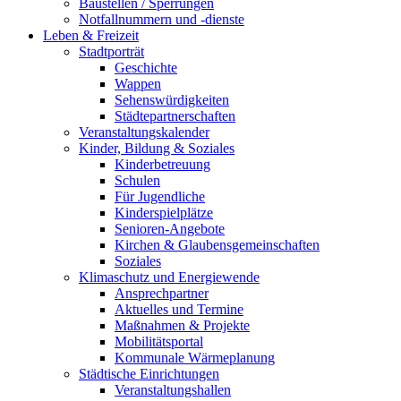
Baustellen / Sperrungen
Notfallnummern und -dienste
Leben & Freizeit
Stadtporträt
Geschichte
Wappen
Sehenswürdigkeiten
Städtepartnerschaften
Veranstaltungskalender
Kinder, Bildung & Soziales
Kinderbetreuung
Schulen
Für Jugendliche
Kinderspielplätze
Senioren-Angebote
Kirchen & Glaubensgemeinschaften
Soziales
Klimaschutz und Energiewende
Ansprechpartner
Aktuelles und Termine
Maßnahmen & Projekte
Mobilitätsportal
Kommunale Wärmeplanung
Städtische Einrichtungen
Veranstaltungshallen