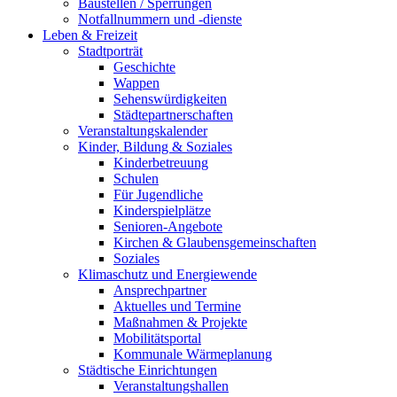
Baustellen / Sperrungen
Notfallnummern und -dienste
Leben & Freizeit
Stadtporträt
Geschichte
Wappen
Sehenswürdigkeiten
Städtepartnerschaften
Veranstaltungskalender
Kinder, Bildung & Soziales
Kinderbetreuung
Schulen
Für Jugendliche
Kinderspielplätze
Senioren-Angebote
Kirchen & Glaubensgemeinschaften
Soziales
Klimaschutz und Energiewende
Ansprechpartner
Aktuelles und Termine
Maßnahmen & Projekte
Mobilitätsportal
Kommunale Wärmeplanung
Städtische Einrichtungen
Veranstaltungshallen