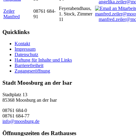
angelika.zeiler@m
Feyerabendhaus,
Zeiler
08761 684-
1. Stock, Zimmer
Manfred
91
11
manfred.zeiler@mo
Quicklinks
Kontakt
Impressum
Datenschutz
Haftung für Inhalte und Links
Barrierefreiheit
Zugangseröffnung
Stadt Moosburg an der Isar
Stadtplatz 13
85368 Moosburg an der Isar
08761 684-0
08761 684-77
info@moosburg.de
Öffnungszeiten des Rathauses