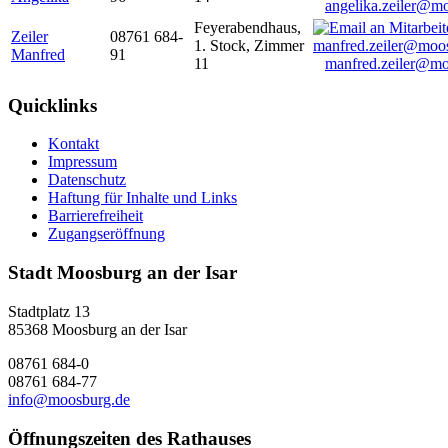
angelika.zeiler@m
Feyerabendhaus,
Zeiler
08761 684-
1. Stock, Zimmer
Manfred
91
11
manfred.zeiler@mo
Quicklinks
Kontakt
Impressum
Datenschutz
Haftung für Inhalte und Links
Barrierefreiheit
Zugangseröffnung
Stadt Moosburg an der Isar
Stadtplatz 13
85368 Moosburg an der Isar
08761 684-0
08761 684-77
info@moosburg.de
Öffnungszeiten des Rathauses