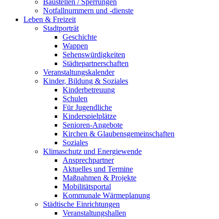
Baustellen / Sperrungen
Notfallnummern und -dienste
Leben & Freizeit
Stadtporträt
Geschichte
Wappen
Sehenswürdigkeiten
Städtepartnerschaften
Veranstaltungskalender
Kinder, Bildung & Soziales
Kinderbetreuung
Schulen
Für Jugendliche
Kinderspielplätze
Senioren-Angebote
Kirchen & Glaubensgemeinschaften
Soziales
Klimaschutz und Energiewende
Ansprechpartner
Aktuelles und Termine
Maßnahmen & Projekte
Mobilitätsportal
Kommunale Wärmeplanung
Städtische Einrichtungen
Veranstaltungshallen