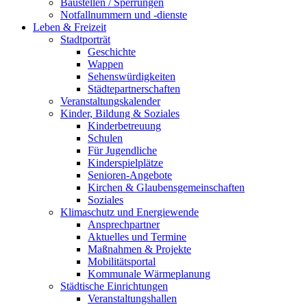
Baustellen / Sperrungen
Notfallnummern und -dienste
Leben & Freizeit
Stadtporträt
Geschichte
Wappen
Sehenswürdigkeiten
Städtepartnerschaften
Veranstaltungskalender
Kinder, Bildung & Soziales
Kinderbetreuung
Schulen
Für Jugendliche
Kinderspielplätze
Senioren-Angebote
Kirchen & Glaubensgemeinschaften
Soziales
Klimaschutz und Energiewende
Ansprechpartner
Aktuelles und Termine
Maßnahmen & Projekte
Mobilitätsportal
Kommunale Wärmeplanung
Städtische Einrichtungen
Veranstaltungshallen