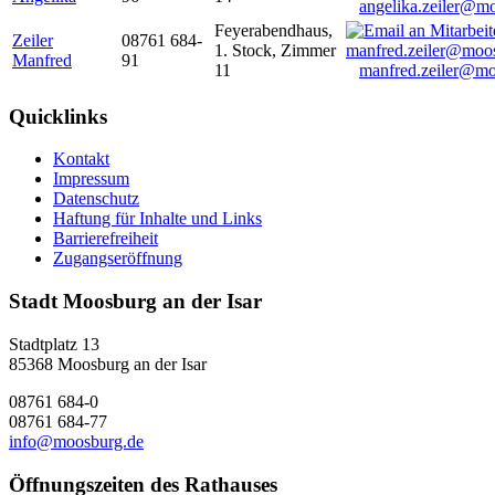
angelika.zeiler@m
Feyerabendhaus,
Zeiler
08761 684-
1. Stock, Zimmer
Manfred
91
11
manfred.zeiler@mo
Quicklinks
Kontakt
Impressum
Datenschutz
Haftung für Inhalte und Links
Barrierefreiheit
Zugangseröffnung
Stadt Moosburg an der Isar
Stadtplatz 13
85368 Moosburg an der Isar
08761 684-0
08761 684-77
info@moosburg.de
Öffnungszeiten des Rathauses