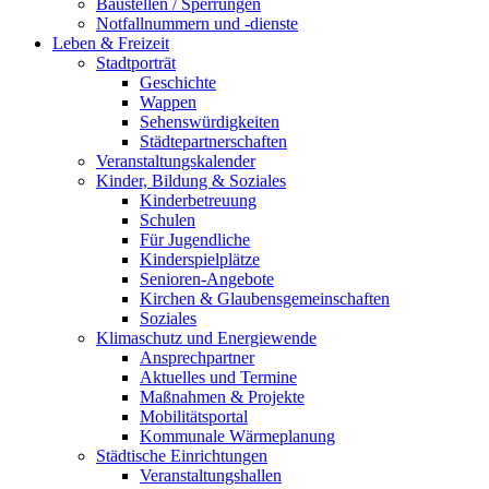
Baustellen / Sperrungen
Notfallnummern und -dienste
Leben & Freizeit
Stadtporträt
Geschichte
Wappen
Sehenswürdigkeiten
Städtepartnerschaften
Veranstaltungskalender
Kinder, Bildung & Soziales
Kinderbetreuung
Schulen
Für Jugendliche
Kinderspielplätze
Senioren-Angebote
Kirchen & Glaubensgemeinschaften
Soziales
Klimaschutz und Energiewende
Ansprechpartner
Aktuelles und Termine
Maßnahmen & Projekte
Mobilitätsportal
Kommunale Wärmeplanung
Städtische Einrichtungen
Veranstaltungshallen