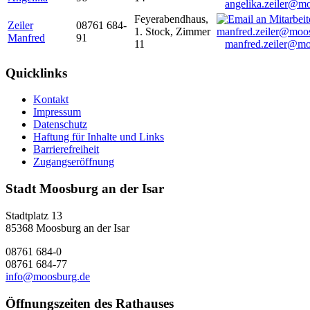
angelika.zeiler@m
Feyerabendhaus,
Zeiler
08761 684-
1. Stock, Zimmer
Manfred
91
11
manfred.zeiler@mo
Quicklinks
Kontakt
Impressum
Datenschutz
Haftung für Inhalte und Links
Barrierefreiheit
Zugangseröffnung
Stadt Moosburg an der Isar
Stadtplatz 13
85368 Moosburg an der Isar
08761 684-0
08761 684-77
info@moosburg.de
Öffnungszeiten des Rathauses