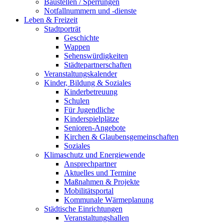
Baustellen / Sperrungen
Notfallnummern und -dienste
Leben & Freizeit
Stadtporträt
Geschichte
Wappen
Sehenswürdigkeiten
Städtepartnerschaften
Veranstaltungskalender
Kinder, Bildung & Soziales
Kinderbetreuung
Schulen
Für Jugendliche
Kinderspielplätze
Senioren-Angebote
Kirchen & Glaubensgemeinschaften
Soziales
Klimaschutz und Energiewende
Ansprechpartner
Aktuelles und Termine
Maßnahmen & Projekte
Mobilitätsportal
Kommunale Wärmeplanung
Städtische Einrichtungen
Veranstaltungshallen