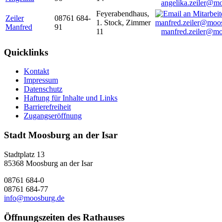
angelika.zeiler@m
Feyerabendhaus,
Zeiler
08761 684-
1. Stock, Zimmer
Manfred
91
11
manfred.zeiler@mo
Quicklinks
Kontakt
Impressum
Datenschutz
Haftung für Inhalte und Links
Barrierefreiheit
Zugangseröffnung
Stadt Moosburg an der Isar
Stadtplatz 13
85368 Moosburg an der Isar
08761 684-0
08761 684-77
info@moosburg.de
Öffnungszeiten des Rathauses