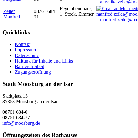
angelika.zeiler@m
Feyerabendhaus,
Zeiler
08761 684-
1. Stock, Zimmer
Manfred
91
11
manfred.zeiler@mo
Quicklinks
Kontakt
Impressum
Datenschutz
Haftung für Inhalte und Links
Barrierefreiheit
Zugangseröffnung
Stadt Moosburg an der Isar
Stadtplatz 13
85368 Moosburg an der Isar
08761 684-0
08761 684-77
info@moosburg.de
Öffnungszeiten des Rathauses