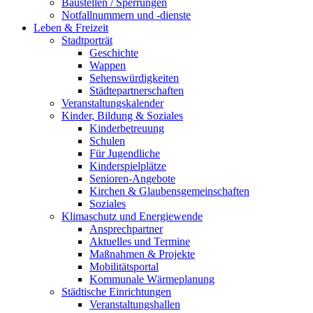
Baustellen / Sperrungen
Notfallnummern und -dienste
Leben & Freizeit
Stadtporträt
Geschichte
Wappen
Sehenswürdigkeiten
Städtepartnerschaften
Veranstaltungskalender
Kinder, Bildung & Soziales
Kinderbetreuung
Schulen
Für Jugendliche
Kinderspielplätze
Senioren-Angebote
Kirchen & Glaubensgemeinschaften
Soziales
Klimaschutz und Energiewende
Ansprechpartner
Aktuelles und Termine
Maßnahmen & Projekte
Mobilitätsportal
Kommunale Wärmeplanung
Städtische Einrichtungen
Veranstaltungshallen