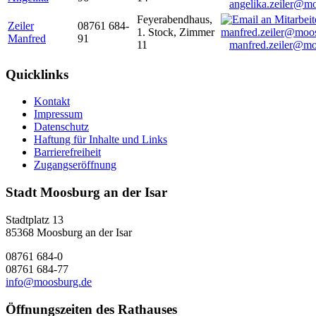
angelika.zeiler@m
Feyerabendhaus,
Zeiler
08761 684-
1. Stock, Zimmer
Manfred
91
11
manfred.zeiler@mo
Quicklinks
Kontakt
Impressum
Datenschutz
Haftung für Inhalte und Links
Barrierefreiheit
Zugangseröffnung
Stadt Moosburg an der Isar
Stadtplatz 13
85368 Moosburg an der Isar
08761 684-0
08761 684-77
info@moosburg.de
Öffnungszeiten des Rathauses