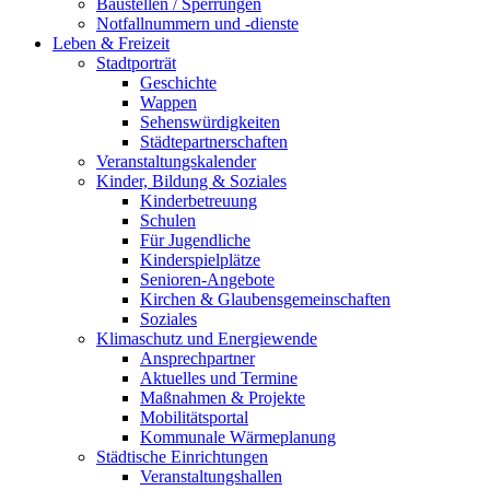
Baustellen / Sperrungen
Notfallnummern und -dienste
Leben & Freizeit
Stadtporträt
Geschichte
Wappen
Sehenswürdigkeiten
Städtepartnerschaften
Veranstaltungskalender
Kinder, Bildung & Soziales
Kinderbetreuung
Schulen
Für Jugendliche
Kinderspielplätze
Senioren-Angebote
Kirchen & Glaubensgemeinschaften
Soziales
Klimaschutz und Energiewende
Ansprechpartner
Aktuelles und Termine
Maßnahmen & Projekte
Mobilitätsportal
Kommunale Wärmeplanung
Städtische Einrichtungen
Veranstaltungshallen