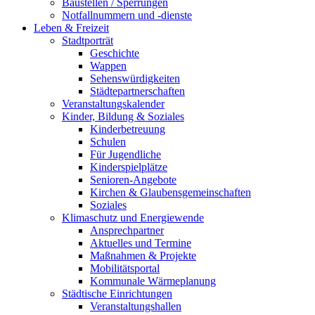
Baustellen / Sperrungen
Notfallnummern und -dienste
Leben & Freizeit
Stadtporträt
Geschichte
Wappen
Sehenswürdigkeiten
Städtepartnerschaften
Veranstaltungskalender
Kinder, Bildung & Soziales
Kinderbetreuung
Schulen
Für Jugendliche
Kinderspielplätze
Senioren-Angebote
Kirchen & Glaubensgemeinschaften
Soziales
Klimaschutz und Energiewende
Ansprechpartner
Aktuelles und Termine
Maßnahmen & Projekte
Mobilitätsportal
Kommunale Wärmeplanung
Städtische Einrichtungen
Veranstaltungshallen