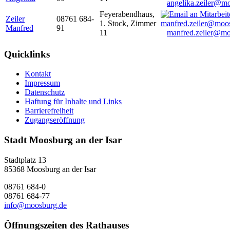
angelika.zeiler@m
Feyerabendhaus,
Zeiler
08761 684-
1. Stock, Zimmer
Manfred
91
11
manfred.zeiler@mo
Quicklinks
Kontakt
Impressum
Datenschutz
Haftung für Inhalte und Links
Barrierefreiheit
Zugangseröffnung
Stadt Moosburg an der Isar
Stadtplatz 13
85368 Moosburg an der Isar
08761 684-0
08761 684-77
info@moosburg.de
Öffnungszeiten des Rathauses