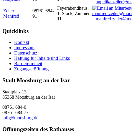
angelika.zeiler@m
Feyerabendhaus,
Zeiler
08761 684-
1. Stock, Zimmer
Manfred
91
11
manfred.zeiler@mo
Quicklinks
Kontakt
Impressum
Datenschutz
Haftung für Inhalte und Links
Barrierefreiheit
Zugangseröffnung
Stadt Moosburg an der Isar
Stadtplatz 13
85368 Moosburg an der Isar
08761 684-0
08761 684-77
info@moosburg.de
Öffnungszeiten des Rathauses