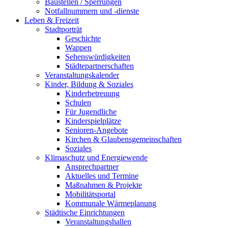
Baustellen / Sperrungen
Notfallnummern und -dienste
Leben & Freizeit
Stadtporträt
Geschichte
Wappen
Sehenswürdigkeiten
Städtepartnerschaften
Veranstaltungskalender
Kinder, Bildung & Soziales
Kinderbetreuung
Schulen
Für Jugendliche
Kinderspielplätze
Senioren-Angebote
Kirchen & Glaubensgemeinschaften
Soziales
Klimaschutz und Energiewende
Ansprechpartner
Aktuelles und Termine
Maßnahmen & Projekte
Mobilitätsportal
Kommunale Wärmeplanung
Städtische Einrichtungen
Veranstaltungshallen