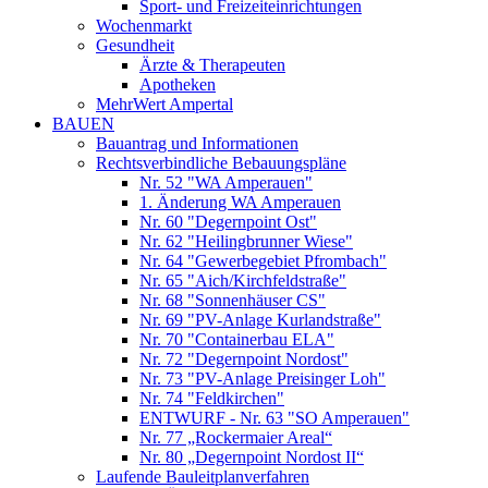
Sport- und Freizeiteinrichtungen
Wochenmarkt
Gesundheit
Ärzte & Therapeuten
Apotheken
MehrWert Ampertal
BAUEN
Bauantrag und Informationen
Rechtsverbindliche Bebauungspläne
Nr. 52 "WA Amperauen"
1. Änderung WA Amperauen
Nr. 60 "Degernpoint Ost"
Nr. 62 "Heilingbrunner Wiese"
Nr. 64 "Gewerbegebiet Pfrombach"
Nr. 65 "Aich/Kirchfeldstraße"
Nr. 68 "Sonnenhäuser CS"
Nr. 69 "PV-Anlage Kurlandstraße"
Nr. 70 "Containerbau ELA"
Nr. 72 "Degernpoint Nordost"
Nr. 73 "PV-Anlage Preisinger Loh"
Nr. 74 "Feldkirchen"
ENTWURF - Nr. 63 "SO Amperauen"
Nr. 77 „Rockermaier Areal“
Nr. 80 „Degernpoint Nordost II“
Laufende Bauleitplanverfahren