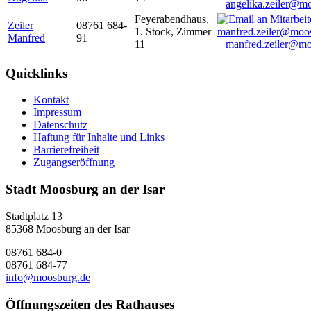
angelika.zeiler@m
Feyerabendhaus,
Zeiler
08761 684-
1. Stock, Zimmer
Manfred
91
11
manfred.zeiler@mo
Quicklinks
Kontakt
Impressum
Datenschutz
Haftung für Inhalte und Links
Barrierefreiheit
Zugangseröffnung
Stadt Moosburg an der Isar
Stadtplatz 13
85368 Moosburg an der Isar
08761 684-0
08761 684-77
info@moosburg.de
Öffnungszeiten des Rathauses