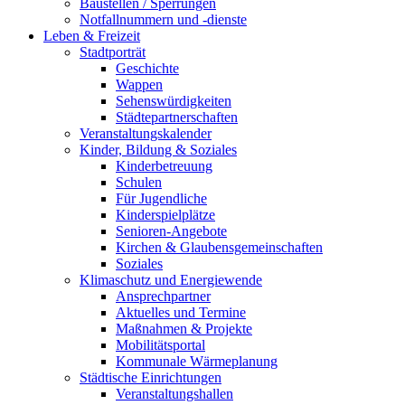
Baustellen / Sperrungen
Notfallnummern und -dienste
Leben & Freizeit
Stadtporträt
Geschichte
Wappen
Sehenswürdigkeiten
Städtepartnerschaften
Veranstaltungskalender
Kinder, Bildung & Soziales
Kinderbetreuung
Schulen
Für Jugendliche
Kinderspielplätze
Senioren-Angebote
Kirchen & Glaubensgemeinschaften
Soziales
Klimaschutz und Energiewende
Ansprechpartner
Aktuelles und Termine
Maßnahmen & Projekte
Mobilitätsportal
Kommunale Wärmeplanung
Städtische Einrichtungen
Veranstaltungshallen