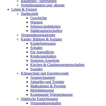
Baustellen / Sperrungen
Notfallnummern und -dienste
Leben & Freizeit
Stadtporträt
Geschichte
Wappen
Sehenswürdigkeiten
Städtepartnerschaften
Veranstaltungskalender
Kinder, Bildung & Soziales
Kinderbetreuung
Schulen
Für Jugendliche
Kinderspielplätze
Senioren-Angebote
Kirchen & Glaubensgemeinschaften
Soziales
Klimaschutz und Energiewende
Ansprechpartner
Aktuelles und Termine
Maßnahmen & Projekte
Mobilitätsportal
Kommunale Wärmeplanung
Städtische Einrichtungen
Veranstaltungshallen