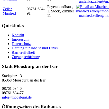
angelika.zeiler@m
Feyerabendhaus,
Zeiler
08761 684-
1. Stock, Zimmer
Manfred
91
11
manfred.zeiler@mo
Quicklinks
Kontakt
Impressum
Datenschutz
Haftung für Inhalte und Links
Barrierefreiheit
Zugangseröffnung
Stadt Moosburg an der Isar
Stadtplatz 13
85368 Moosburg an der Isar
08761 684-0
08761 684-77
info@moosburg.de
Öffnungszeiten des Rathauses