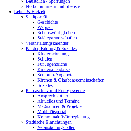
Baustellen / Sperrungen
Notfallnummern und -dienste
Leben & Freizeit
Stadtporträt
Geschichte
Wappen
Sehenswürdigkeiten
Städtepartnerschaften
Veranstaltungskalender
Kinder, Bildung & Soziales
Kinderbetreuung
Schulen
Für Jugendliche
Kinderspielplätze
Senioren-Angebote
Kirchen & Glaubensgemeinschaften
Soziales
Klimaschutz und Energiewende
Ansprechpartner
Aktuelles und Termine
Maßnahmen & Projekte
Mobilitätsportal
Kommunale Wärmeplanung
Städtische Einrichtungen
Veranstaltungshallen