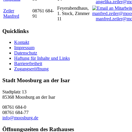
angelika.zeiler@m
Feyerabendhaus,
Zeiler
08761 684-
1. Stock, Zimmer
Manfred
91
11
manfred.zeiler@mo
Quicklinks
Kontakt
Impressum
Datenschutz
Haftung für Inhalte und Links
Barrierefreiheit
Zugangseröffnung
Stadt Moosburg an der Isar
Stadtplatz 13
85368 Moosburg an der Isar
08761 684-0
08761 684-77
info@moosburg.de
Öffnungszeiten des Rathauses