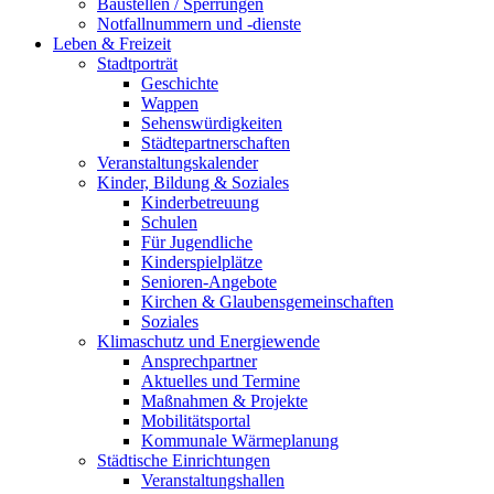
Baustellen / Sperrungen
Notfallnummern und -dienste
Leben & Freizeit
Stadtporträt
Geschichte
Wappen
Sehenswürdigkeiten
Städtepartnerschaften
Veranstaltungskalender
Kinder, Bildung & Soziales
Kinderbetreuung
Schulen
Für Jugendliche
Kinderspielplätze
Senioren-Angebote
Kirchen & Glaubensgemeinschaften
Soziales
Klimaschutz und Energiewende
Ansprechpartner
Aktuelles und Termine
Maßnahmen & Projekte
Mobilitätsportal
Kommunale Wärmeplanung
Städtische Einrichtungen
Veranstaltungshallen