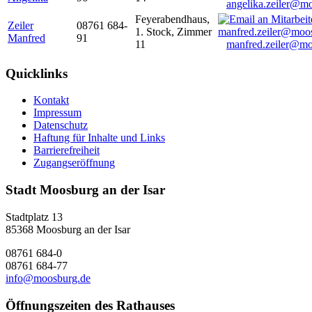
angelika.zeiler@m
Feyerabendhaus,
Zeiler
08761 684-
1. Stock, Zimmer
Manfred
91
11
manfred.zeiler@mo
Quicklinks
Kontakt
Impressum
Datenschutz
Haftung für Inhalte und Links
Barrierefreiheit
Zugangseröffnung
Stadt Moosburg an der Isar
Stadtplatz 13
85368 Moosburg an der Isar
08761 684-0
08761 684-77
info@moosburg.de
Öffnungszeiten des Rathauses