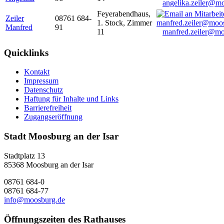
angelika.zeiler@m
Feyerabendhaus,
Zeiler
08761 684-
1. Stock, Zimmer
Manfred
91
11
manfred.zeiler@mo
Quicklinks
Kontakt
Impressum
Datenschutz
Haftung für Inhalte und Links
Barrierefreiheit
Zugangseröffnung
Stadt Moosburg an der Isar
Stadtplatz 13
85368 Moosburg an der Isar
08761 684-0
08761 684-77
info@moosburg.de
Öffnungszeiten des Rathauses