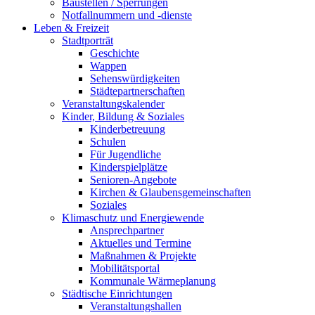
Baustellen / Sperrungen
Notfallnummern und -dienste
Leben & Freizeit
Stadtporträt
Geschichte
Wappen
Sehenswürdigkeiten
Städtepartnerschaften
Veranstaltungskalender
Kinder, Bildung & Soziales
Kinderbetreuung
Schulen
Für Jugendliche
Kinderspielplätze
Senioren-Angebote
Kirchen & Glaubensgemeinschaften
Soziales
Klimaschutz und Energiewende
Ansprechpartner
Aktuelles und Termine
Maßnahmen & Projekte
Mobilitätsportal
Kommunale Wärmeplanung
Städtische Einrichtungen
Veranstaltungshallen