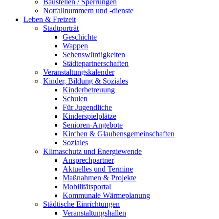
Baustellen / Sperrungen
Notfallnummern und -dienste
Leben & Freizeit
Stadtporträt
Geschichte
Wappen
Sehenswürdigkeiten
Städtepartnerschaften
Veranstaltungskalender
Kinder, Bildung & Soziales
Kinderbetreuung
Schulen
Für Jugendliche
Kinderspielplätze
Senioren-Angebote
Kirchen & Glaubensgemeinschaften
Soziales
Klimaschutz und Energiewende
Ansprechpartner
Aktuelles und Termine
Maßnahmen & Projekte
Mobilitätsportal
Kommunale Wärmeplanung
Städtische Einrichtungen
Veranstaltungshallen