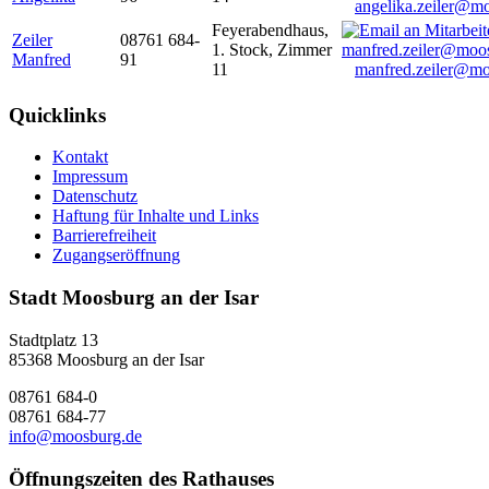
angelika.zeiler@m
Feyerabendhaus,
Zeiler
08761 684-
1. Stock, Zimmer
Manfred
91
11
manfred.zeiler@mo
Quicklinks
Kontakt
Impressum
Datenschutz
Haftung für Inhalte und Links
Barrierefreiheit
Zugangseröffnung
Stadt Moosburg an der Isar
Stadtplatz 13
85368 Moosburg an der Isar
08761 684-0
08761 684-77
info@moosburg.de
Öffnungszeiten des Rathauses